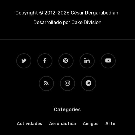
Copyright © 2012-2026 César Dergarabedian.
Desarrollado por
Cake Division
twitter
facebook
pinterest
linkedin
youtube
RSS
instagram
telegram
Categories
Actividades
Aeronáutica
Amigos
Arte