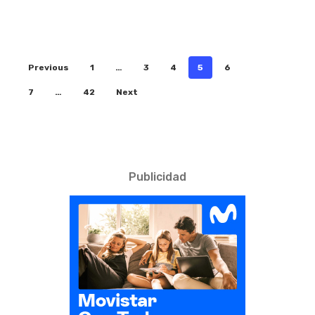
Previous
1
…
3
4
5
6
7
…
42
Next
Publicidad