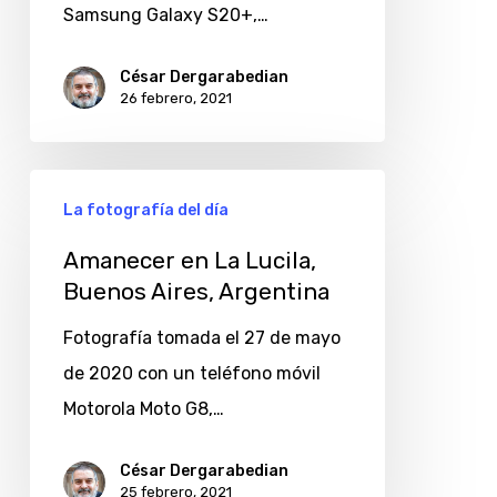
Samsung Galaxy S20+,…
César Dergarabedian
26 febrero, 2021
Amanecer
La fotografía del día
en
La
Amanecer en La Lucila,
Buenos Aires, Argentina
Lucila,
Buenos
Fotografía tomada el 27 de mayo
Aires,
de 2020 con un teléfono móvil
Argentina
Motorola Moto G8,…
César Dergarabedian
25 febrero, 2021