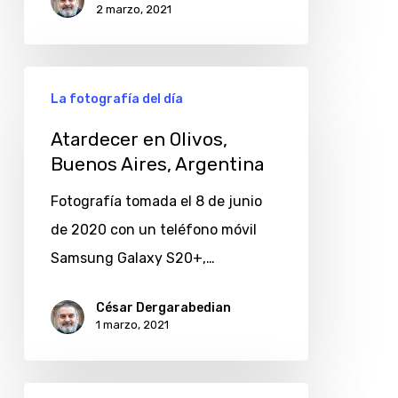
2 marzo, 2021
Atardecer
La fotografía del día
en
Olivos,
Atardecer en Olivos,
Buenos Aires, Argentina
Buenos
Aires,
Fotografía tomada el 8 de junio
Argentina
de 2020 con un teléfono móvil
Samsung Galaxy S20+,…
César Dergarabedian
1 marzo, 2021
Atardecer