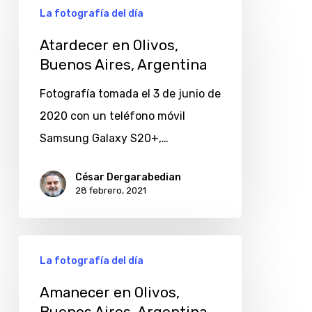
La fotografía del día
en
Olivos,
Atardecer en Olivos,
Buenos Aires, Argentina
Buenos
Aires,
Fotografía tomada el 3 de junio de
Argentina
2020 con un teléfono móvil
Samsung Galaxy S20+,…
César Dergarabedian
28 febrero, 2021
Amanecer
La fotografía del día
en
Olivos,
Amanecer en Olivos,