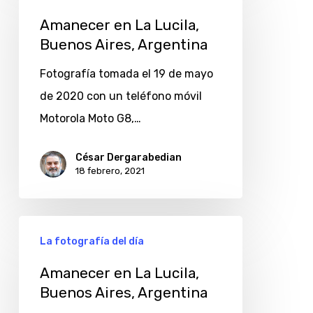
en
La
Amanecer en La Lucila,
Buenos Aires, Argentina
Lucila,
Buenos
Fotografía tomada el 19 de mayo
Aires,
de 2020 con un teléfono móvil
Argentina
Motorola Moto G8,…
César Dergarabedian
18 febrero, 2021
Amanecer
La fotografía del día
en
La
Amanecer en La Lucila,
Buenos Aires, Argentina
Lucila,