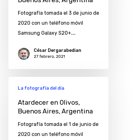
Buenos Aires, Argentina
Buenos
Aires,
Fotografía tomada el 3 de junio de
Argentina
2020 con un teléfono móvil
Samsung Galaxy S20+,…
César Dergarabedian
27 febrero, 2021
Atardecer
La fotografía del día
en
Olivos,
Atardecer en Olivos,
Buenos Aires, Argentina
Buenos
Aires,
Fotografía tomada el 1 de junio de
Argentina
2020 con un teléfono móvil