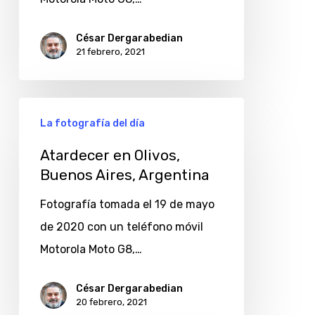
César Dergarabedian
21 febrero, 2021
Atardecer
La fotografía del día
en
Olivos,
Atardecer en Olivos,
Buenos Aires, Argentina
Buenos
Aires,
Fotografía tomada el 19 de mayo
Argentina
de 2020 con un teléfono móvil
Motorola Moto G8,…
César Dergarabedian
20 febrero, 2021