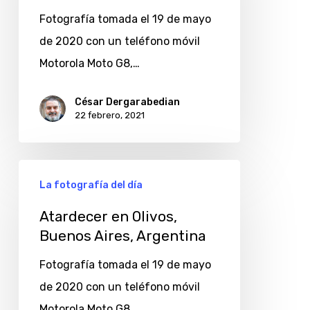
Aires,
Fotografía tomada el 19 de mayo
Argentina
de 2020 con un teléfono móvil
Motorola Moto G8,…
César Dergarabedian
22 febrero, 2021
Atardecer
La fotografía del día
en
Olivos,
Atardecer en Olivos,
Buenos Aires, Argentina
Buenos
Aires,
Fotografía tomada el 19 de mayo
Argentina
de 2020 con un teléfono móvil
Motorola Moto G8,…