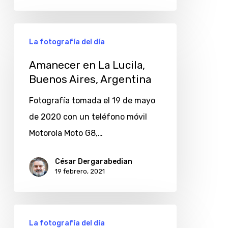
Amanecer
La fotografía del día
en
La
Amanecer en La Lucila,
Buenos Aires, Argentina
Lucila,
Buenos
Fotografía tomada el 19 de mayo
Aires,
de 2020 con un teléfono móvil
Argentina
Motorola Moto G8,…
César Dergarabedian
19 febrero, 2021
Amanecer
La fotografía del día