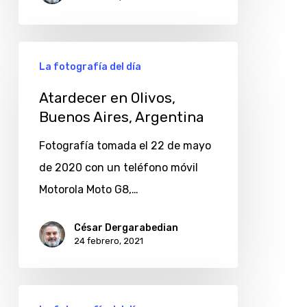
Atardecer
La fotografía del día
en
Olivos,
Atardecer en Olivos,
Buenos Aires, Argentina
Buenos
Aires,
Fotografía tomada el 22 de mayo
Argentina
de 2020 con un teléfono móvil
Motorola Moto G8,…
César Dergarabedian
24 febrero, 2021
Amanecer