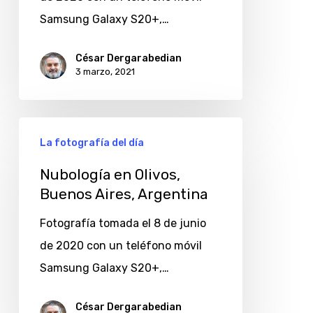
Samsung Galaxy S20+,…
César Dergarabedian
3 marzo, 2021
Nubología
La fotografía del día
en
Olivos,
Nubología en Olivos,
Buenos Aires, Argentina
Buenos
Aires,
Fotografía tomada el 8 de junio
Argentina
de 2020 con un teléfono móvil
Samsung Galaxy S20+,…
César Dergarabedian