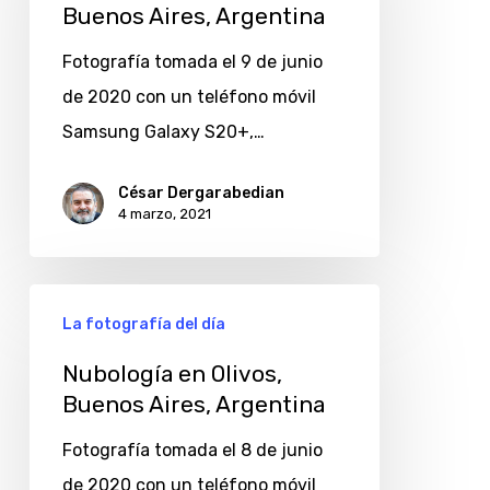
Buenos Aires, Argentina
Lucila,
Buenos
Fotografía tomada el 9 de junio
Aires,
de 2020 con un teléfono móvil
Argentina
Samsung Galaxy S20+,…
César Dergarabedian
4 marzo, 2021
Nubología
La fotografía del día
en
Olivos,
Nubología en Olivos,
Buenos Aires, Argentina
Buenos
Aires,
Fotografía tomada el 8 de junio
Argentina
de 2020 con un teléfono móvil