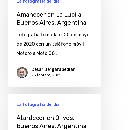
La fotografía del día
en
La
Amanecer en La Lucila,
Buenos Aires, Argentina
Lucila,
Buenos
Fotografía tomada el 20 de mayo
Aires,
de 2020 con un teléfono móvil
Argentina
Motorola Moto G8,…
César Dergarabedian
23 febrero, 2021
Atardecer
La fotografía del día
en
Olivos,
Atardecer en Olivos,
Buenos Aires, Argentina
Buenos