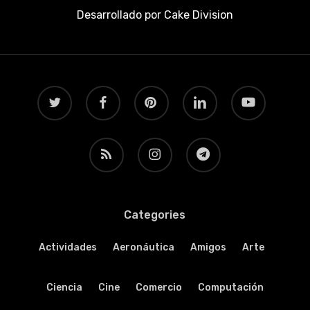
Desarrollado por
Cake Division
twitter
facebook
pinterest
linkedin
youtube
RSS
instagram
telegram
Categories
Actividades
Aeronáutica
Amigos
Arte
Ciencia
Cine
Comercio
Computación