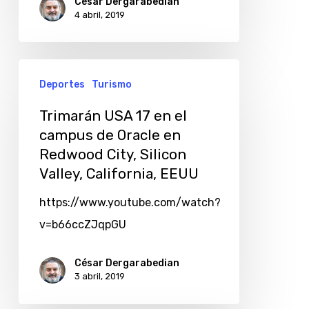
César Dergarabedian
4 abril, 2019
Deportes
Turismo
Trimarán USA 17 en el
campus de Oracle en
Redwood City, Silicon
Valley, California, EEUU
https://www.youtube.com/watch?
v=b66ccZJqpGU
César Dergarabedian
3 abril, 2019