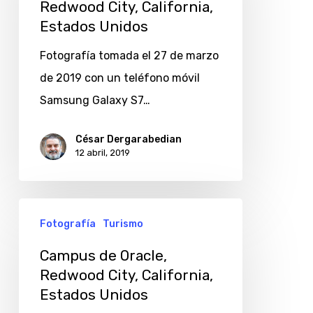
Redwood City, California,
Redwood
Estados Unidos
City,
California,
Fotografía tomada el 27 de marzo
Estados
de 2019 con un teléfono móvil
Unidos
Samsung Galaxy S7…
César Dergarabedian
12 abril, 2019
Campus
Fotografía
Turismo
de
Oracle,
Campus de Oracle,
Redwood City, California,
Redwood
Estados Unidos
City,