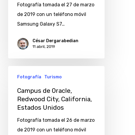
California,
Fotografía tomada el 27 de marzo
Estados
de 2019 con un teléfono móvil
Unidos
Samsung Galaxy S7…
César Dergarabedian
11 abril, 2019
Campus
Fotografía
Turismo
de
Oracle,
Campus de Oracle,
Redwood City, California,
Redwood
Estados Unidos
City,
California,
Fotografía tomada el 26 de marzo
Estados
de 2019 con un teléfono móvil