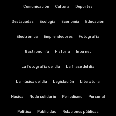
Comunicación
Cultura
Deportes
Destacadas
Ecología
Economía
Educación
Electrónica
Emprendedores
Fotografía
Gastronomía
Historia
Internet
La fotografía del día
La frase del día
La música del día
Legislación
Literatura
Música
Nodo solidario
Periodismo
Personal
Política
Publicidad
Relaciones públicas