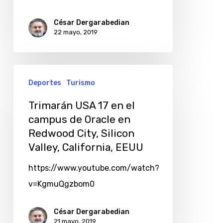
César Dergarabedian
22 mayo, 2019
Deportes
Turismo
Trimarán USA 17 en el
campus de Oracle en
Redwood City, Silicon
Valley, California, EEUU
https://www.youtube.com/watch?
v=KgmuQgzbom0
César Dergarabedian
21 mayo, 2019