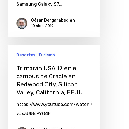
Unidos
Samsung Galaxy S7…
César Dergarabedian
10 abril, 2019
Deportes
Turismo
Trimarán USA 17 en el
campus de Oracle en
Redwood City, Silicon
Valley, California, EEUU
https://www.youtube.com/watch?
v=x3Ul8sPYG4E