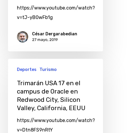
https://www.youtube.com/watch?
v=tJ-yB0wFb1g
César Dergarabedian
27 mayo, 2019
Deportes
Turismo
Trimarán USA 17 en el
campus de Oracle en
Redwood City, Silicon
Valley, California, EEUU
https://www.youtube.com/watch?
v=Dtn8FS9nRtY