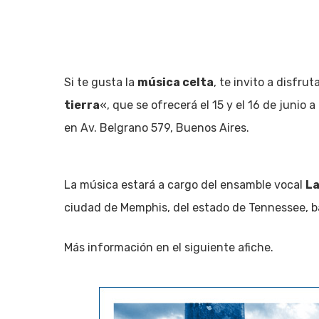
Si te gusta la
música celta
, te invito a disfru
tierra
«, que se ofrecerá el 15 y el 16 de junio a
en Av. Belgrano 579, Buenos Aires.
La música estará a cargo del ensamble vocal
La
ciudad de Memphis, del estado de Tennessee, ba
Más información en el siguiente afiche.
Hit enter to search or ESC to close