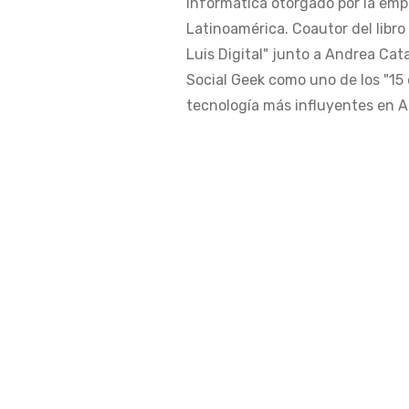
Informática otorgado por la em
Latinoamérica. Coautor del libro
Luis Digital" junto a Andrea Cat
Social Geek como uno de los "15 
tecnología más influyentes en Am