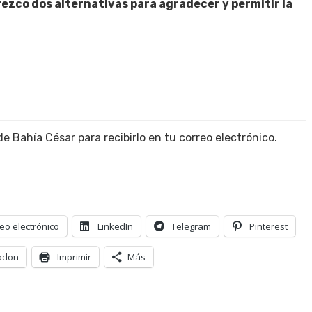
frezco dos alternativas para agradecer y permitir la
 de Bahía César para recibirlo en tu correo electrónico.
eo electrónico
LinkedIn
Telegram
Pinterest
odon
Imprimir
Más