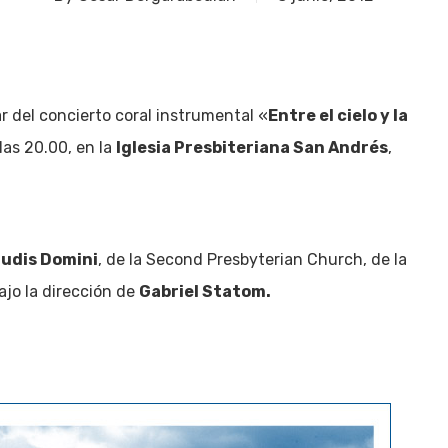
tar del concierto coral instrumental «
Entre el cielo y la
 las 20.00, en la
Iglesia Presbiteriana San Andrés
,
udis Domini
, de la Second Presbyterian Church, de la
jo la dirección de
Gabriel Statom.