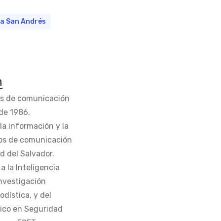
na San Andrés
n
os de comunicación
de 1986.
la información y la
os de comunicación
d del Salvador.
 la Inteligencia
Investigación
odística, y del
tico en Seguridad