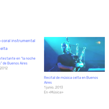
rotestante en “la noche
” de Buenos Aires
 2012
Recital de música celta en Buenos
Aires
1 junio, 2013
En «Música»