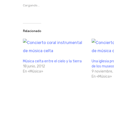
Cargando...
Relacionado
Música celta entre el cielo y la tierra
Una iglesia p
18 junio, 2012
de los museos
En «Música»
9 noviembre,
En «Música»