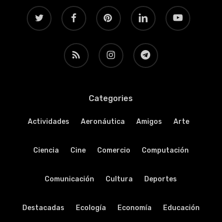
twitter
facebook
pinterest
linkedin
youtube
RSS
instagram
telegram
Categories
Actividades
Aeronáutica
Amigos
Arte
Ciencia
Cine
Comercio
Computación
Comunicación
Cultura
Deportes
Destacadas
Ecología
Economía
Educación