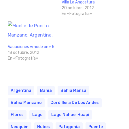
Villa La Angostura
20 octubre, 2012
En «Fotografía»
Vacaciones «mode on» 5
18 octubre, 2012
En «Fotografía»
Argentina
Bahía
Bahía Mansa
Bahía Manzano
Cordillera De Los Andes
Flores
Lago
Lago Nahuel Huapi
Neuquén
Nubes
Patagonia
Puente