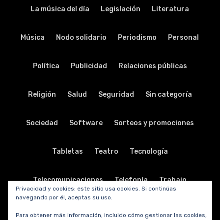
La música del día
Legislación
Literatura
Música
Nodo solidario
Periodismo
Personal
Política
Publicidad
Relaciones públicas
Religión
Salud
Seguridad
Sin categoría
Sociedad
Software
Sorteos y promociones
Tabletas
Teatro
Tecnología
Telecomunicaciones
Telefonía
Trabajo
Privacidad y cookies: este sitio usa cookies. Si continúas
navegando por él, aceptas su uso.
Transporte
Turismo
TV y radio
Vida y viajes
Para obtener más información, incluido cómo gestionar las cookies,