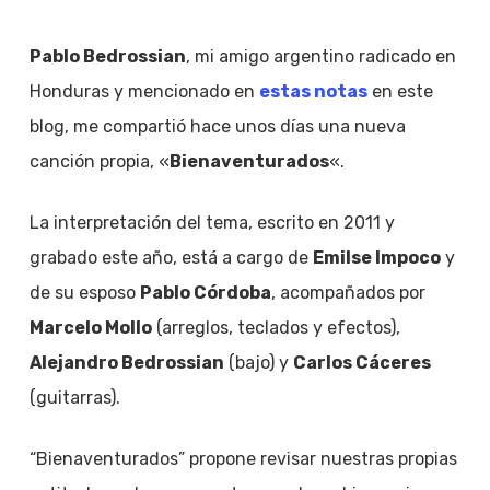
Pablo Bedrossian
, mi amigo argentino radicado en
Honduras y mencionado en
estas notas
en este
blog, me compartió hace unos días una nueva
canción propia, «
Bienaventurados
«.
La interpretación del tema, escrito en 2011 y
grabado este año, está a cargo de
Emilse Impoco
y
de su esposo
Pablo Córdoba
, acompañados por
Marcelo Mollo
(arreglos, teclados y efectos),
Alejandro Bedrossian
(bajo) y
Carlos Cáceres
(guitarras).
“Bienaventurados” propone revisar nuestras propias