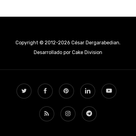
Copyright © 2012-2026 César Dergarabedian.
Desarrollado por
Cake Division
twitter
facebook
pinterest
linkedin
youtube
RSS
instagram
telegram