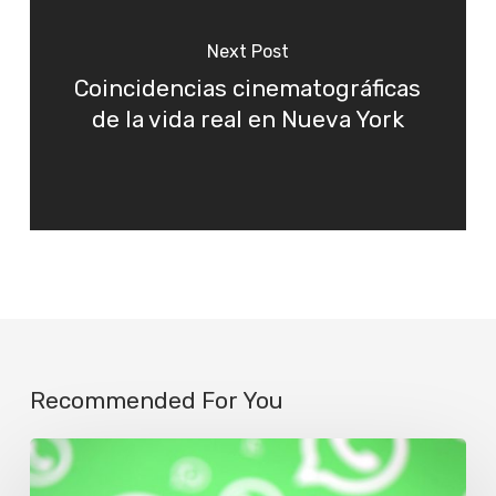
Next Post
Coincidencias cinematográficas
de la vida real en Nueva York
Recommended For You
Un
llamado