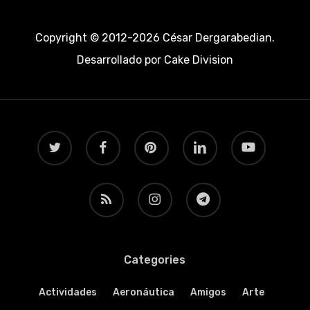
Copyright © 2012-2026 César Dergarabedian.
Desarrollado por
Cake Division
twitter
facebook
pinterest
linkedin
youtube
RSS
instagram
telegram
Categories
Actividades
Aeronáutica
Amigos
Arte