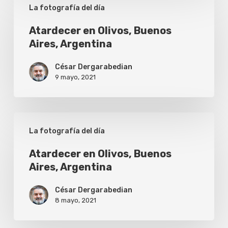
La fotografía del día
en
Olivos,
Atardecer en Olivos, Buenos
Aires, Argentina
Buenos
Aires,
César Dergarabedian
Argentina
9 mayo, 2021
Atardecer
La fotografía del día
en
Olivos,
Atardecer en Olivos, Buenos
Aires, Argentina
Buenos
Aires,
César Dergarabedian
Argentina
8 mayo, 2021