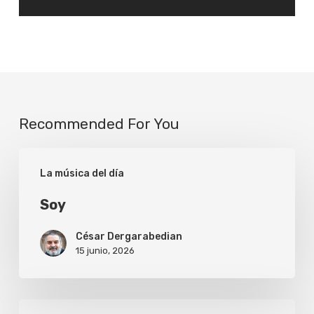
Recommended For You
Soy
La música del día
Soy
César Dergarabedian
15 junio, 2026
Make