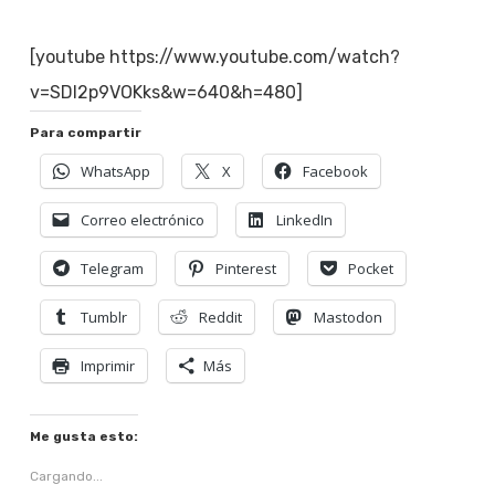
[youtube https://www.youtube.com/watch?
v=SDI2p9VOKks&w=640&h=480]
Para compartir
WhatsApp
X
Facebook
Correo electrónico
LinkedIn
Telegram
Pinterest
Pocket
Tumblr
Reddit
Mastodon
Imprimir
Más
Me gusta esto:
Cargando...