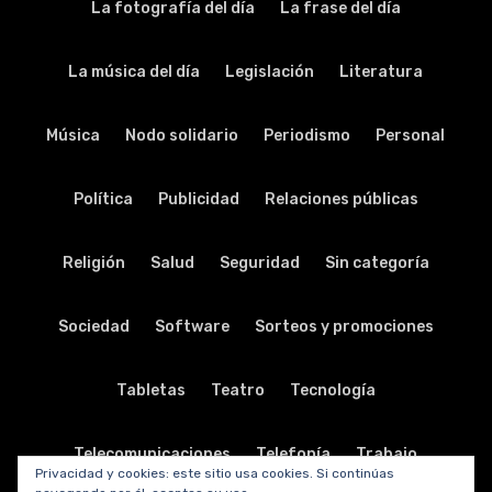
La fotografía del día
La frase del día
La música del día
Legislación
Literatura
Música
Nodo solidario
Periodismo
Personal
Política
Publicidad
Relaciones públicas
Religión
Salud
Seguridad
Sin categoría
Sociedad
Software
Sorteos y promociones
Tabletas
Teatro
Tecnología
Telecomunicaciones
Telefonía
Trabajo
Privacidad y cookies: este sitio usa cookies. Si continúas