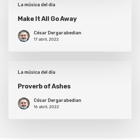
La música del día
It
All
Make It All Go Away
Go
César Dergarabedian
Away
17 abril, 2022
Proverb
La música del día
of
Ashes
Proverb of Ashes
César Dergarabedian
16 abril, 2022