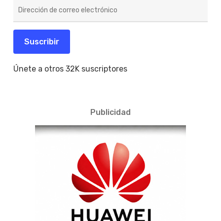
Dirección
de
correo
electrónico
Suscribir
Únete a otros 32K suscriptores
Publicidad