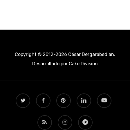
Copyright © 2012-2026 César Dergarabedian.
Desarrollado por
Cake Division
twitter
facebook
pinterest
linkedin
youtube
RSS
instagram
telegram