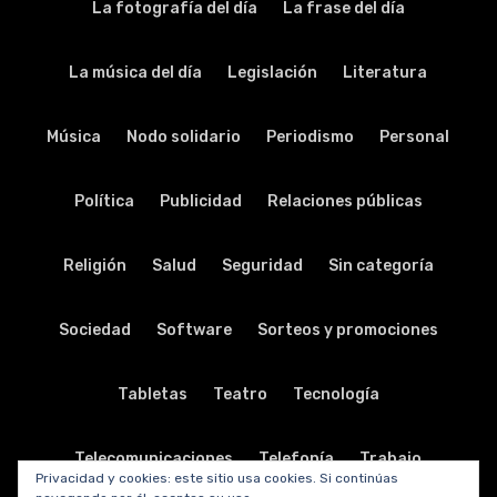
La fotografía del día
La frase del día
La música del día
Legislación
Literatura
Música
Nodo solidario
Periodismo
Personal
Política
Publicidad
Relaciones públicas
Religión
Salud
Seguridad
Sin categoría
Sociedad
Software
Sorteos y promociones
Tabletas
Teatro
Tecnología
Telecomunicaciones
Telefonía
Trabajo
Privacidad y cookies: este sitio usa cookies. Si continúas