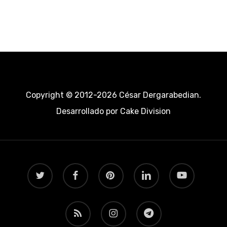
Copyright © 2012-2026 César Dergarabedian.
Desarrollado por
Cake Division
twitter
facebook
pinterest
linkedin
youtube
RSS
instagram
telegram