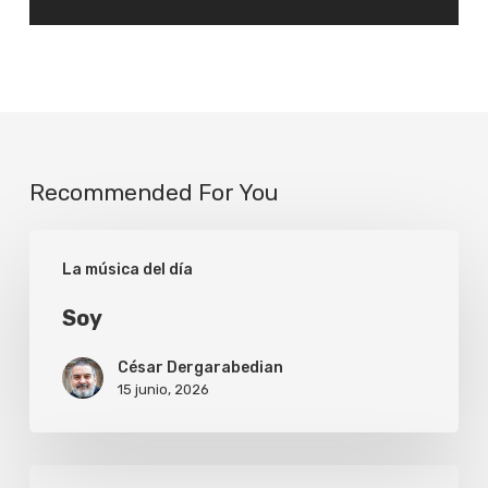
Recommended For You
Soy
La música del día
Soy
César Dergarabedian
15 junio, 2026
Make