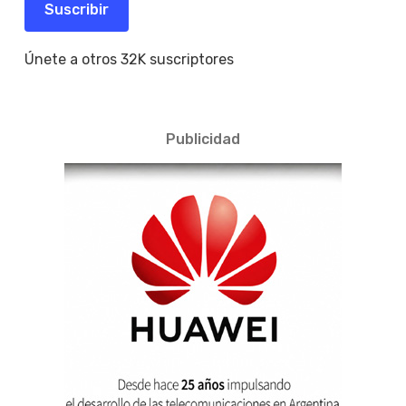
electrónico
Suscribir
Únete a otros 32K suscriptores
Publicidad