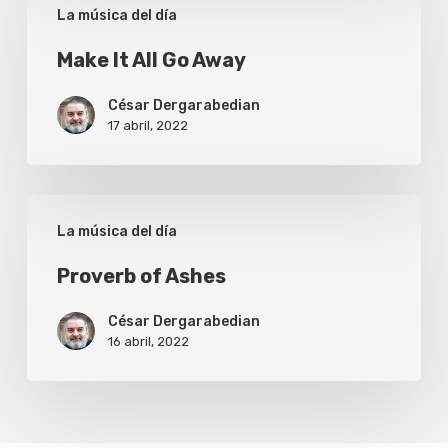
La música del día
It
All
Make It All Go Away
Go
César Dergarabedian
Away
17 abril, 2022
Proverb
La música del día
of
Ashes
Proverb of Ashes
César Dergarabedian
16 abril, 2022