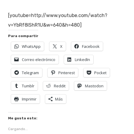
[youtube=http://www.youtube.com/watch?
v=YbRf8lShR1U&w=640&h=480]
Para compartir
WhatsApp
X
Facebook
Correo electrónico
LinkedIn
Telegram
Pinterest
Pocket
Tumblr
Reddit
Mastodon
Imprimir
Más
Me gusta esto:
Cargando...