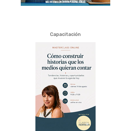
Capacitación