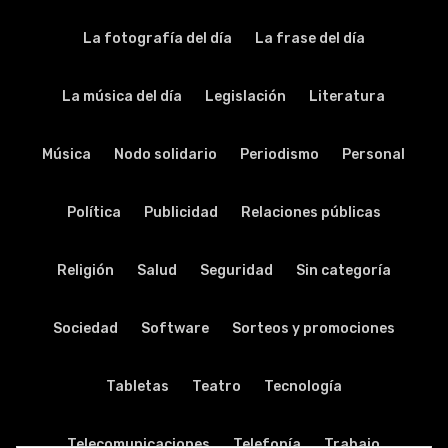
La fotografía del día
La frase del día
La música del día
Legislación
Literatura
Música
Nodo solidario
Periodismo
Personal
Política
Publicidad
Relaciones públicas
Religión
Salud
Seguridad
Sin categoría
Sociedad
Software
Sorteos y promociones
Tabletas
Teatro
Tecnología
Telecomunicaciones
Telefonía
Trabajo