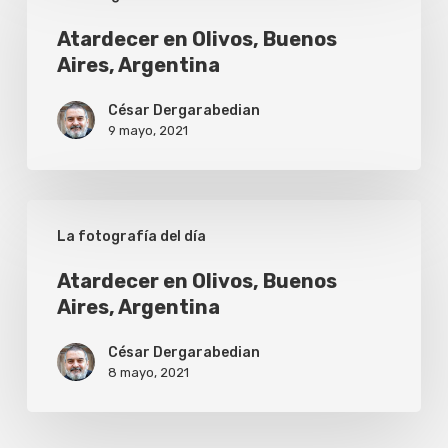
en
Olivos,
Atardecer en Olivos, Buenos
Aires, Argentina
Buenos
Aires,
César Dergarabedian
Argentina
9 mayo, 2021
Atardecer
La fotografía del día
en
Olivos,
Atardecer en Olivos, Buenos
Aires, Argentina
Buenos
Aires,
César Dergarabedian
Argentina
8 mayo, 2021