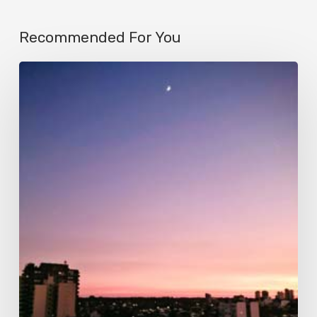
Recommended For You
Luna
matinal
en
Olivos,
Buenos
Aires,
Argentina