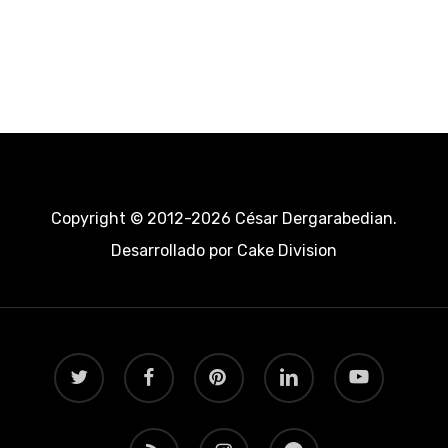
Copyright © 2012-2026 César Dergarabedian.
Desarrollado por
Cake Division
twitter
facebook
pinterest
linkedin
youtube
RSS
instagram
telegram