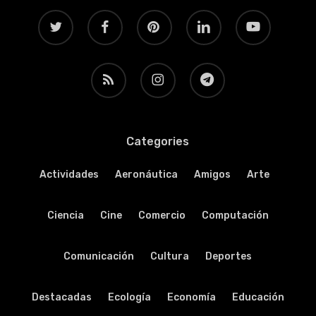
twitter
facebook
pinterest
linkedin
youtube
RSS
instagram
telegram
Categories
Actividades
Aeronáutica
Amigos
Arte
Ciencia
Cine
Comercio
Computación
Comunicación
Cultura
Deportes
Destacadas
Ecología
Economía
Educación