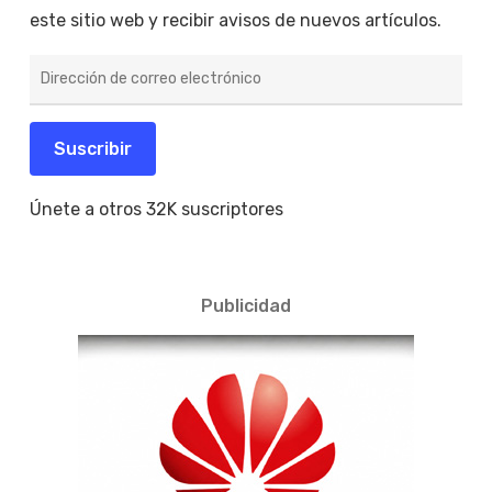
este sitio web y recibir avisos de nuevos artículos.
Dirección
de
correo
electrónico
Suscribir
Únete a otros 32K suscriptores
Publicidad