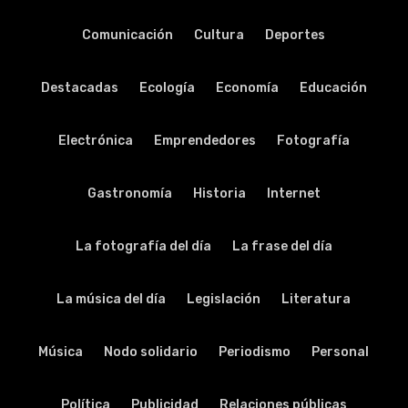
Comunicación
Cultura
Deportes
Destacadas
Ecología
Economía
Educación
Electrónica
Emprendedores
Fotografía
Gastronomía
Historia
Internet
La fotografía del día
La frase del día
La música del día
Legislación
Literatura
Música
Nodo solidario
Periodismo
Personal
Política
Publicidad
Relaciones públicas