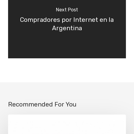
Next Post
Compradores por Internet en la
Argentina
Recommended For You
Fopea
abrió