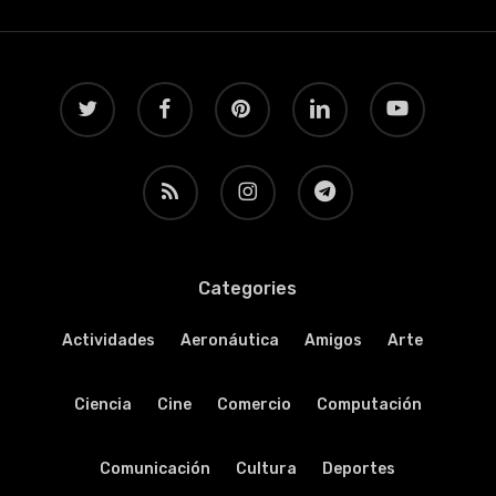
twitter
facebook
pinterest
linkedin
youtube
RSS
instagram
telegram
Categories
Actividades
Aeronáutica
Amigos
Arte
Ciencia
Cine
Comercio
Computación
Comunicación
Cultura
Deportes