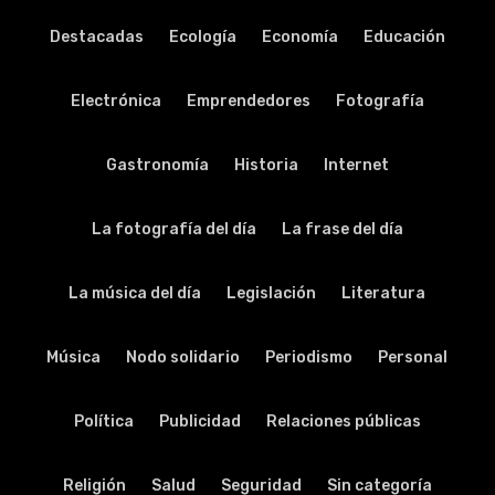
Destacadas
Ecología
Economía
Educación
Electrónica
Emprendedores
Fotografía
Gastronomía
Historia
Internet
La fotografía del día
La frase del día
La música del día
Legislación
Literatura
Música
Nodo solidario
Periodismo
Personal
Política
Publicidad
Relaciones públicas
Religión
Salud
Seguridad
Sin categoría