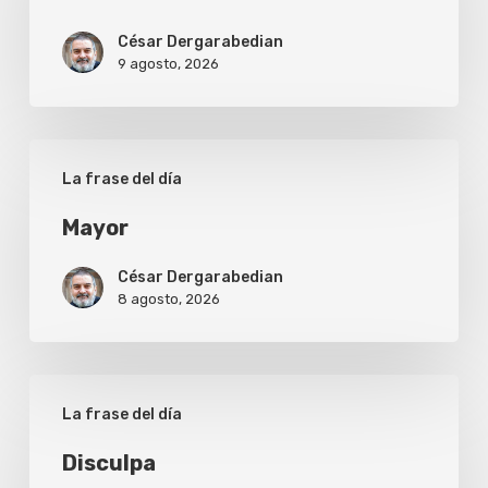
César Dergarabedian
9 agosto, 2026
Mayor
La frase del día
Mayor
César Dergarabedian
8 agosto, 2026
Disculpa
La frase del día
Disculpa