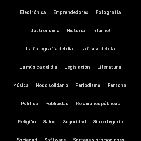
Electrónica
Emprendedores
Fotografía
Gastronomía
Historia
Internet
La fotografía del día
La frase del día
La música del día
Legislación
Literatura
Música
Nodo solidario
Periodismo
Personal
Política
Publicidad
Relaciones públicas
Religión
Salud
Seguridad
Sin categoría
Sociedad
Software
Sorteos y promociones