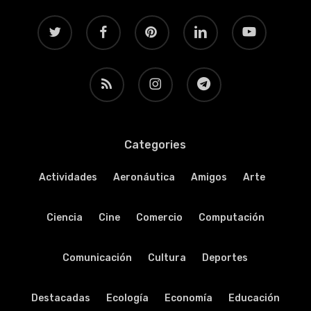
twitter
facebook
pinterest
linkedin
youtube
RSS
instagram
telegram
Categories
Actividades
Aeronáutica
Amigos
Arte
Ciencia
Cine
Comercio
Computación
Comunicación
Cultura
Deportes
Destacadas
Ecología
Economía
Educación