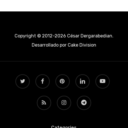
Copyright © 2012-2026 César Dergarabedian.
Desarrollado por
Cake Division
twitter
facebook
pinterest
linkedin
youtube
RSS
instagram
telegram
Categories