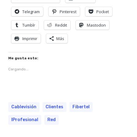
Telegram
Pinterest
Pocket
Tumblr
Reddit
Mastodon
Imprimir
Más
Me gusta esto:
Cargando...
Cablevisión
Clientes
Fibertel
IProfesional
Red