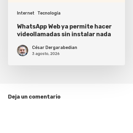
nada
Internet
Tecnología
WhatsApp Web ya permite hacer
videollamadas sin instalar nada
César Dergarabedian
3 agosto, 2026
Deja un comentario