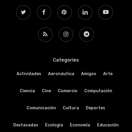
twitter
facebook
pinterest
linkedin
youtube
RSS
instagram
telegram
Categories
Actividades
Aeronáutica
Amigos
Arte
Ciencia
Cine
Comercio
Computación
Comunicación
Cultura
Deportes
Destacadas
Ecología
Economía
Educación