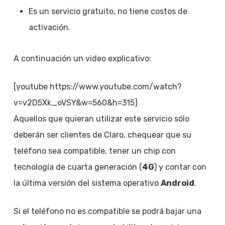
Es un servicio gratuito, no tiene costos de
activación.
A continuación un video explicativo:
[youtube https://www.youtube.com/watch?
v=v2D5Xk_oVSY&w=560&h=315]
Aquellos que quieran utilizar este servicio sólo
deberán ser clientes de Claro, chequear que su
teléfono sea compatible, tener un chip con
tecnología de cuarta generación (
4G
) y contar con
la última versión del sistema operativo
Android
.
Si el teléfono no es compatible se podrá bajar una