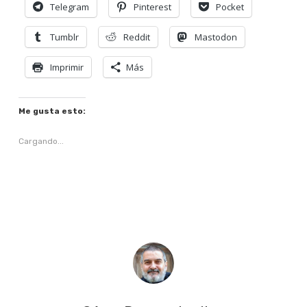
Telegram
Pinterest
Pocket
Tumblr
Reddit
Mastodon
Imprimir
Más
Me gusta esto:
Cargando...