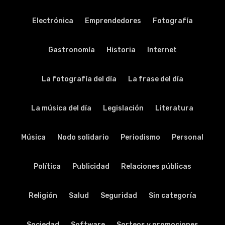
Electrónica
Emprendedores
Fotografía
Gastronomía
Historia
Internet
La fotografía del día
La frase del día
La música del día
Legislación
Literatura
Música
Nodo solidario
Periodismo
Personal
Política
Publicidad
Relaciones públicas
Religión
Salud
Seguridad
Sin categoría
Sociedad
Software
Sorteos y promociones