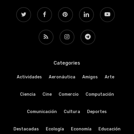
twitter
facebook
pinterest
linkedin
youtube
RSS
instagram
telegram
Categories
Actividades
Aeronáutica
Amigos
Arte
Ciencia
Cine
Comercio
Computación
Comunicación
Cultura
Deportes
Destacadas
Ecología
Economía
Educación