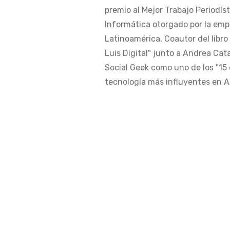
premio al Mejor Trabajo Periodís
Informática otorgado por la em
Latinoamérica. Coautor del libro
Luis Digital" junto a Andrea Cat
Social Geek como uno de los "15 
tecnología más influyentes en Am