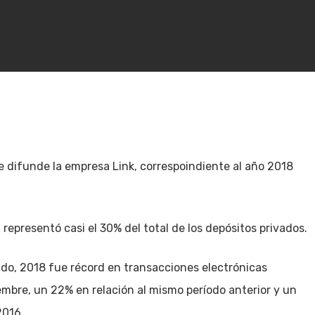
ue difunde la empresa Link, correspoindiente al año 2018
epresentó casi el 30% del total de los depósitos privados.
o, 2018 fue récord en transacciones electrónicas
iembre, un 22% en relación al mismo período anterior y un
2016.