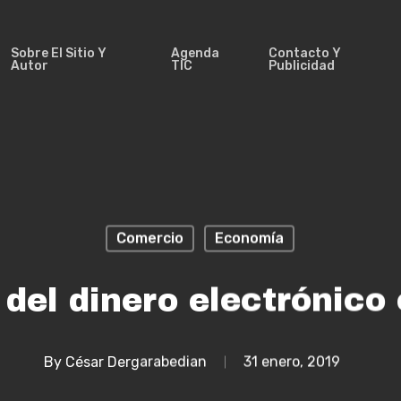
Sobre El Sitio Y
Agenda
Contacto Y
Autor
TIC
Publicidad
Comercio
Economía
 del dinero electrónico
By
César Dergarabedian
31 enero, 2019