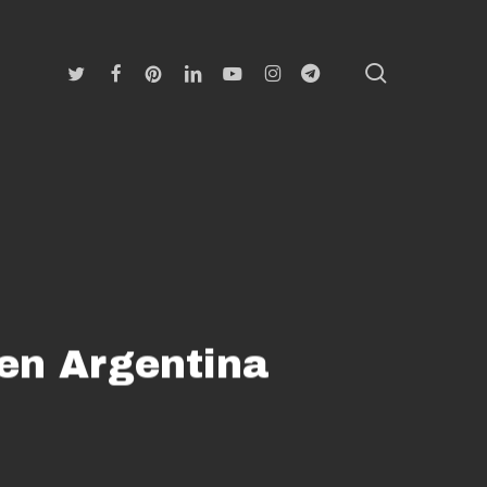
search
Twitter
Facebook
Pinterest
Linkedin
Youtube
Instagram
Telegram
 en Argentina