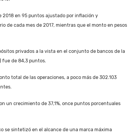
e 2018 en 95 puntos ajustado por inflación y
ario de cada mes de 2017, mientras que el monto en pesos
pósitos privados a la vista en el conjunto de bancos de la
) fue de 84,3 puntos.
nto total de las operaciones, a poco más de 302.103
antes.
con un crecimiento de 37,1%, once puntos porcentuales
co se sintetizó en el alcance de una marca máxima