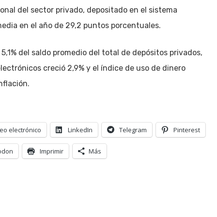
ional del sector privado, depositado en el sistema
media en el año de 29,2 puntos porcentuales.
,1% del saldo promedio del total de depósitos privados,
lectrónicos creció 2,9% y el índice de uso de dinero
nflación.
eo electrónico
LinkedIn
Telegram
Pinterest
odon
Imprimir
Más