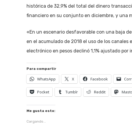
histórica de 32,9% del total del dinero transacc
financiero en su conjunto en diciembre, y una 
«En un escenario desfavorable con una baja de 5
en el acumulado de 2018 el uso de los canales e
electrónico en pesos declinó 1,1% ajustado por i
Para compartir
WhatsApp
X
Facebook
Corr
Pocket
Tumblr
Reddit
Mast
Me gusta esto:
Cargando...