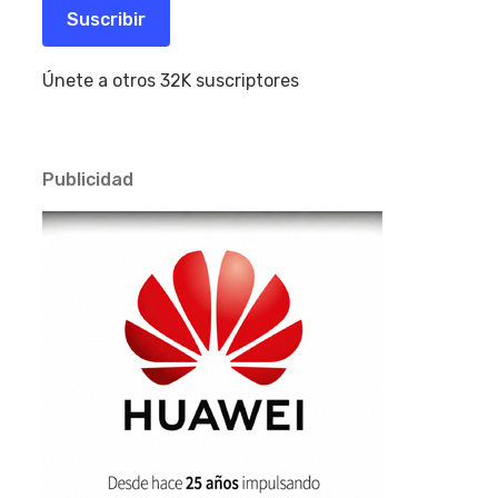
electrónico
Suscribir
Únete a otros 32K suscriptores
Publicidad