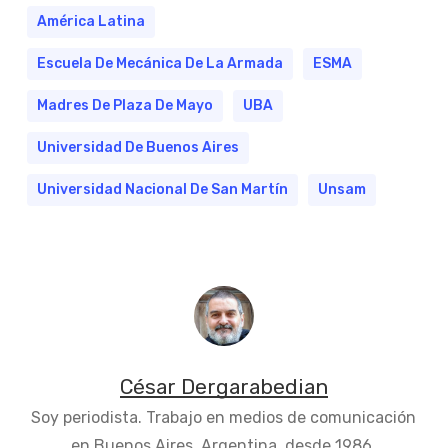
América Latina
Escuela De Mecánica De La Armada
ESMA
Madres De Plaza De Mayo
UBA
Universidad De Buenos Aires
Universidad Nacional De San Martín
Unsam
César Dergarabedian
Soy periodista. Trabajo en medios de comunicación
en Buenos Aires, Argentina, desde 1986.