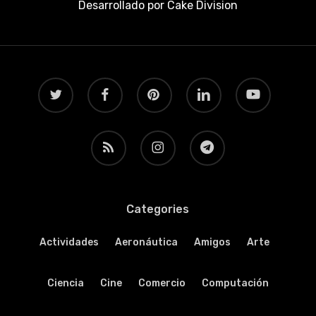
Desarrollado por
Cake Division
twitter
facebook
pinterest
linkedin
youtube
RSS
instagram
telegram
Categories
Actividades
Aeronáutica
Amigos
Arte
Ciencia
Cine
Comercio
Computación