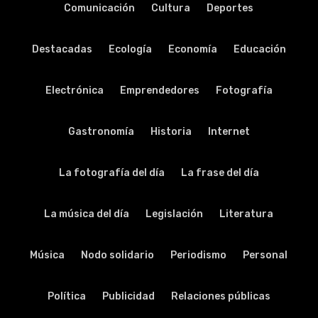
Comunicación
Cultura
Deportes
Destacadas
Ecología
Economía
Educación
Electrónica
Emprendedores
Fotografía
Gastronomía
Historia
Internet
La fotografía del día
La frase del día
La música del día
Legislación
Literatura
Música
Nodo solidario
Periodismo
Personal
Política
Publicidad
Relaciones públicas