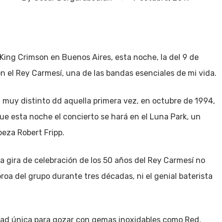
King Crimson en Buenos Aires, esta noche, la del 9 de
 el Rey Carmesí, una de las bandas esenciales de mi vida.
 muy distinto dd aquella primera vez, en octubre de 1994,
que esta noche el concierto se hará en el Luna Park, un
beza Robert Fripp.
ta gira de celebración de los 50 años del Rey Carmesí no
roa del grupo durante tres décadas, ni el genial baterista
idad única para gozar con gemas inoxidables como Red,