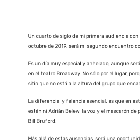
Un cuarto de siglo de mi primera audiencia con 
octubre de 2019, será mi segundo encuentro con
Es un día muy especial y anhelado, aunque será
en el teatro Broadway. No sólo por el lugar, por
sitio que no está a la altura del grupo que enca
La diferencia, y falencia esencial, es que en es
están ni Adrián Belew, la voz y el mascarón de p
Bill Bruford.
Hit enter to search or ESC to close
Más allá de estas ausencias, será una oportun