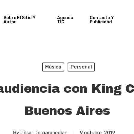
Sobre El Sitio Y
Agenda
Contacto Y
Autor
TIC
Publicidad
Música
Personal
udiencia con King 
Buenos Aires
By
César Dergarabedian
9 octubre, 2019