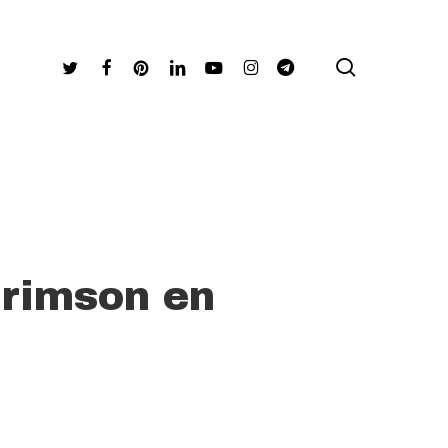
search
Twitter
Facebook
Pinterest
Linkedin
Youtube
Instagram
Telegram
Crimson en