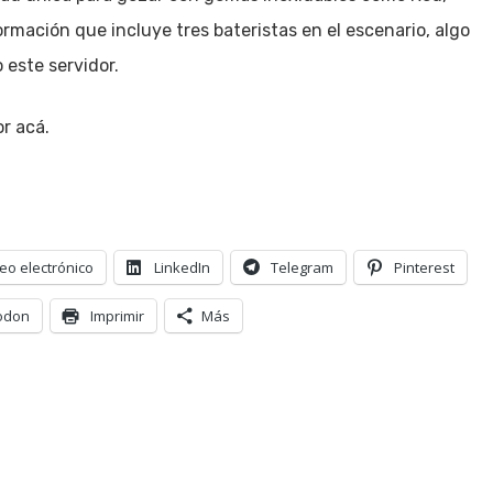
ormación que incluye tres bateristas en el escenario, algo
 este servidor.
r acá.
eo electrónico
LinkedIn
Telegram
Pinterest
odon
Imprimir
Más