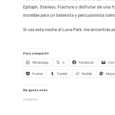
Epitaph, Starless, Fracture y disfrutar de una f
increíble para un baterista y percusionista como
Si vas esta noche al Luna Park, me encontrás po
Para compartir
WhatsApp
X
Facebook
Corr
Pocket
Tumblr
Reddit
Mast
Me gusta esto:
Cargando...