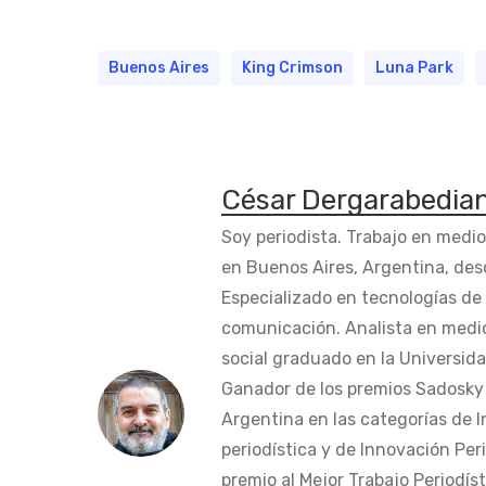
Buenos Aires
King Crimson
Luna Park
César Dergarabedia
Soy periodista. Trabajo en medi
en Buenos Aires, Argentina, des
Especializado en tecnologías de 
comunicación. Analista en medi
social graduado en la Universida
Ganador de los premios Sadosky a
Argentina en las categorías de 
periodística y de Innovación Peri
premio al Mejor Trabajo Periodís