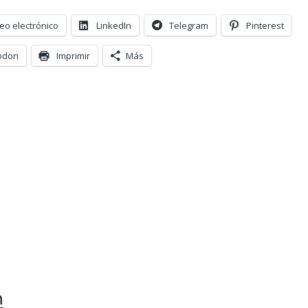
eo electrónico
LinkedIn
Telegram
Pinterest
odon
Imprimir
Más
n