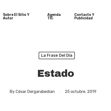
Sobre El Sitio Y
Agenda
Contacto Y
Autor
TIC
Publicidad
La Frase Del Día
Estado
By
César Dergarabedian
25 octubre, 2019