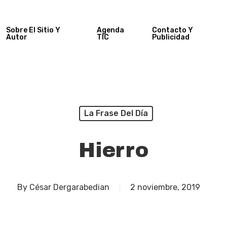
Sobre El Sitio Y
Agenda
Contacto Y
Autor
TIC
Publicidad
La Frase Del Día
Hierro
By
César Dergarabedian
2 noviembre, 2019