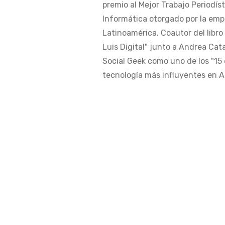
premio al Mejor Trabajo Periodís
Informática otorgado por la em
Latinoamérica. Coautor del libro
Luis Digital" junto a Andrea Cat
Social Geek como uno de los "15 
tecnología más influyentes en Am