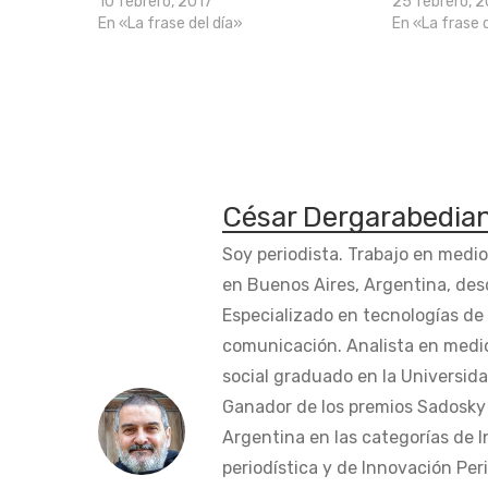
10 febrero, 2017
25 febrero, 
En «La frase del día»
En «La frase 
César Dergarabedia
Soy periodista. Trabajo en medi
en Buenos Aires, Argentina, des
Especializado en tecnologías de 
comunicación. Analista en medi
social graduado en la Universida
Ganador de los premios Sadosky a
Argentina en las categorías de 
periodística y de Innovación Peri