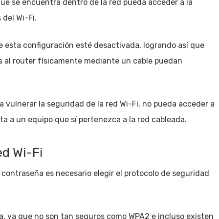
que se encuentra dentro de la red pueda acceder a la
 del Wi-Fi.
e esta configuración esté desactivada, logrando así que
s al router físicamente mediante un cable puedan
ra vulnerar la seguridad de la red Wi-Fi, no pueda acceder a
 a un equipo que sí pertenezca a la red cableada.
ed Wi-Fi
 contraseña es necesario elegir el protocolo de seguridad
a, ya que no son tan seguros como WPA2 e incluso existen