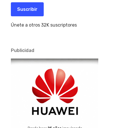
correo
electrónico
Suscribir
Únete a otros 32K suscriptores
Publicidad