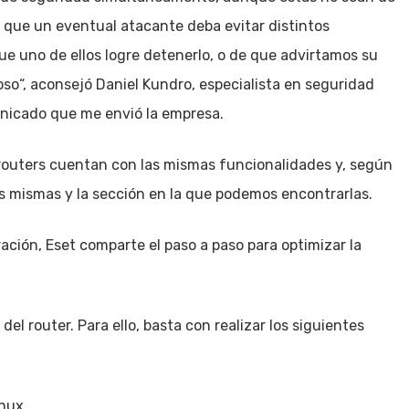
 que un eventual atacante deba evitar distintos
ue uno de ellos logre detenerlo, o de que advirtamos su
oso“, aconsejó Daniel Kundro, especialista en seguridad
nicado que me envió la empresa.
 routers cuentan con las mismas funcionalidades y, según
as mismas y la sección en la que podemos encontrarlas.
ración, Eset comparte el paso a paso para optimizar la
el router. Para ello, basta con realizar los siguientes
nux.