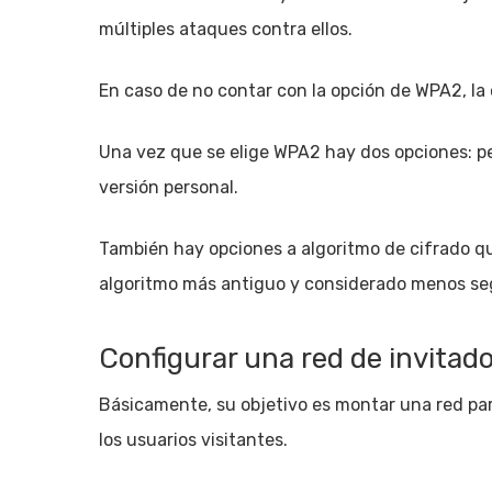
múltiples ataques contra ellos.
En caso de no contar con la opción de WPA2, la
Una vez que se elige WPA2 hay dos opciones: pe
versión personal.
También hay opciones a algoritmo de cifrado qu
algoritmo más antiguo y considerado menos segu
Configurar una red de invitad
Básicamente, su objetivo es montar una red paral
los usuarios visitantes.