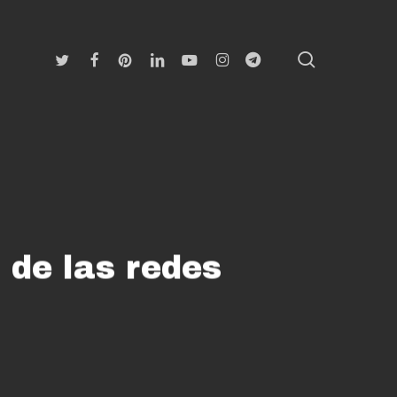
search
Twitter
Facebook
Pinterest
Linkedin
Youtube
Instagram
Telegram
 de las redes