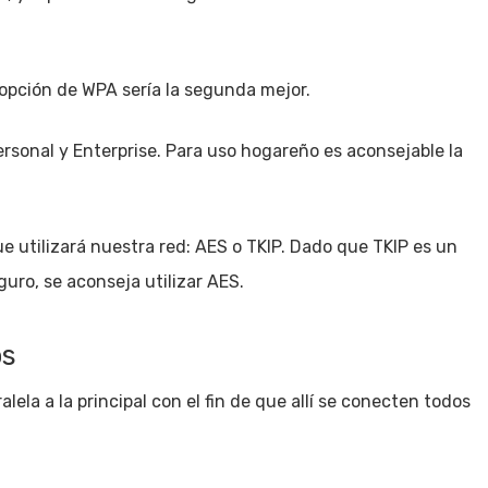
 opción de WPA sería la segunda mejor.
rsonal y Enterprise. Para uso hogareño es aconsejable la
e utilizará nuestra red: AES o TKIP. Dado que TKIP es un
ro, se aconseja utilizar AES.
os
ela a la principal con el fin de que allí se conecten todos