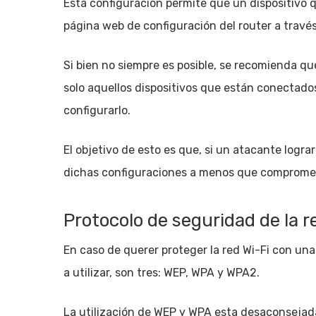
Esta configuración permite que un dispositivo 
página web de configuración del router a través
Si bien no siempre es posible, se recomienda qu
solo aquellos dispositivos que están conectado
configurarlo.
El objetivo de esto es que, si un atacante logra
dichas configuraciones a menos que comprometa
Protocolo de seguridad de la r
En caso de querer proteger la red Wi-Fi con una
a utilizar, son tres: WEP, WPA y WPA2.
La utilización de WEP y WPA esta desaconsejad