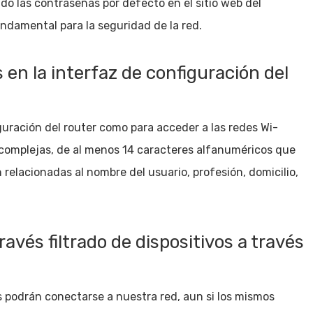
o las contraseñas por defecto en el sitio web del
undamental para la seguridad de la red.
 en la interfaz de configuración del
iguración del router como para acceder a las redes Wi-
 complejas, de al menos 14 caracteres alfanuméricos que
relacionadas al nombre del usuario, profesión, domicilio,
ravés filtrado de dispositivos a través
os podrán conectarse a nuestra red, aun si los mismos