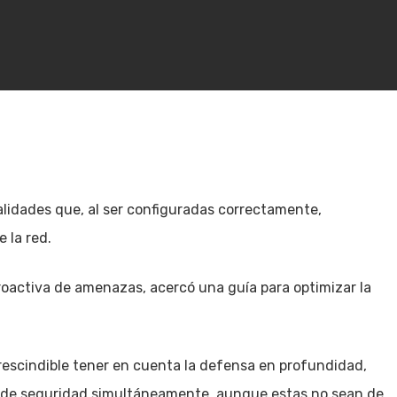
idades que, al ser configuradas correctamente,
 la red.
roactiva de amenazas, acercó una guía para optimizar la
prescindible tener en cuenta la defensa en profundidad,
 de seguridad simultáneamente, aunque estas no sean de