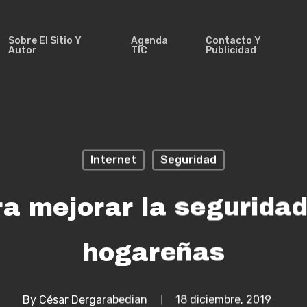
Sobre El Sitio Y
Agenda
Contacto Y
Autor
TIC
Publicidad
Internet
Seguridad
a mejorar la seguridad
hogareñas
By
César Dergarabedian
18 diciembre, 2019