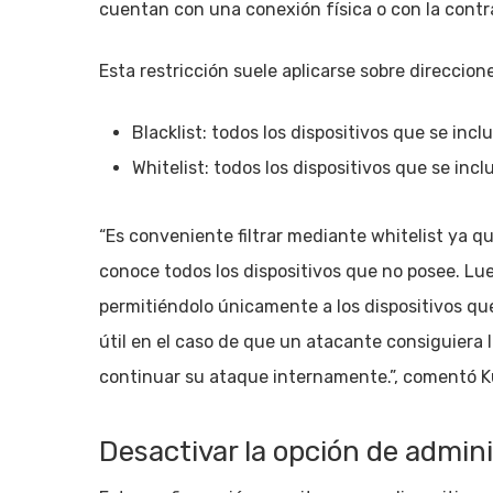
cuentan con una conexión física o con la contra
Esta restricción suele aplicarse sobre direcci
Blacklist: todos los dispositivos que se incl
Whitelist: todos los dispositivos que se incl
“Es conveniente filtrar mediante whitelist ya q
conoce todos los dispositivos que no posee. Luego
permitiéndolo únicamente a los dispositivos q
útil en el caso de que un atacante consiguiera 
continuar su ataque internamente.”, comentó K
Desactivar la opción de admin