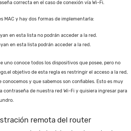
seña correcta en el caso de conexión vía Wi-Fi.
ones MAC y hay dos formas de implementarla:
uyan en esta lista no podrán acceder a la red.
uyan en esta lista podrán acceder a la red.
ue uno conoce todos los dispositivos que posee, pero no
,el objetivo de esta regla es restringir el acceso a la red,
ue conocemos y que sabemos son confiables. Esto es muy
la contraseña de nuestra red Wi-Fi y quisiera ingresar para
undro.
istración remota del router