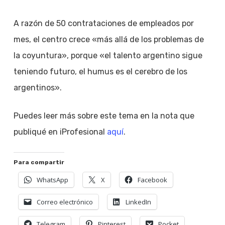
A razón de 50 contrataciones de empleados por
mes, el centro crece «más allá de los problemas de
la coyuntura», porque «el talento argentino sigue
teniendo futuro, el humus es el cerebro de los
argentinos».
Puedes leer más sobre este tema en la nota que
publiqué en iProfesional
aquí
.
Para compartir
WhatsApp
X
Facebook
Correo electrónico
LinkedIn
Telegram
Pinterest
Pocket