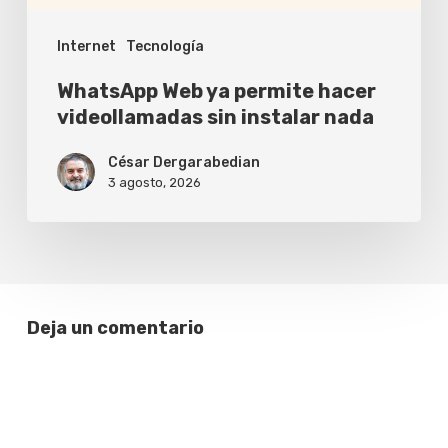
nada
Internet
Tecnología
WhatsApp Web ya permite hacer
videollamadas sin instalar nada
César Dergarabedian
3 agosto, 2026
Deja un comentario