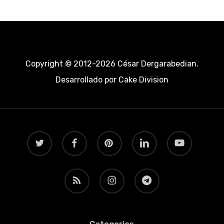
Copyright © 2012-2026 César Dergarabedian.
Desarrollado por
Cake Division
twitter
facebook
pinterest
linkedin
youtube
RSS
instagram
telegram