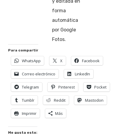
y editada en
forma
automática
por Google
Fotos.
Para compartir
WhatsApp
X
Facebook
Correo electrónico
LinkedIn
Telegram
Pinterest
Pocket
Tumblr
Reddit
Mastodon
Imprimir
Más
Me gusta esto: