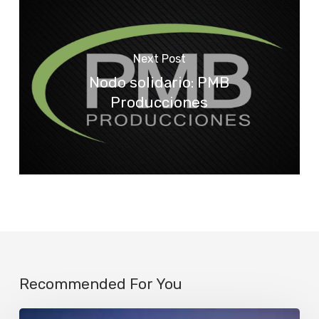
Next Post
Nodo solidario: PMB
Producciones
Recommended For You
Luna