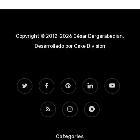
Copyright © 2012-2026 César Dergarabedian.
Desarrollado por
Cake Division
twitter
facebook
pinterest
linkedin
youtube
RSS
instagram
telegram
Categories