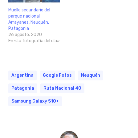
Muelle secundario del
parque nacional
Arrayanes, Neuquén,
Patagonia
26 agosto, 2020
En «La fotografía del día»
Argentina
Google Fotos
Neuquén
Patagonia
Ruta Nacional 40
Samsung Galaxy S10+