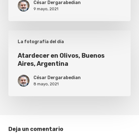
César Dergarabedian
Argentina
9 mayo, 2021
Atardecer
La fotografía del día
en
Olivos,
Atardecer en Olivos, Buenos
Aires, Argentina
Buenos
Aires,
César Dergarabedian
Argentina
8 mayo, 2021
Deja un comentario