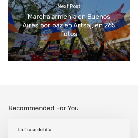
Next Post
Marcha armenia en Buenos
Aires por paz en Artsaj, en 265
fotos
Recommended For You
Unidos
La frase del día