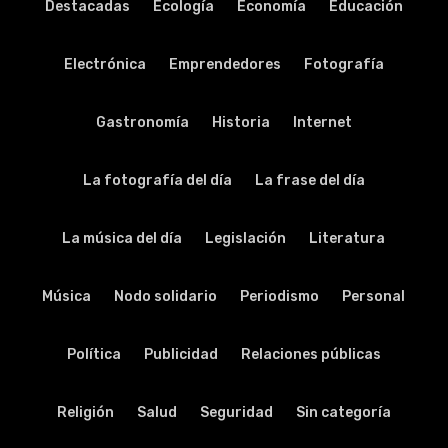
Destacadas
Ecología
Economía
Educación
Electrónica
Emprendedores
Fotografía
Gastronomía
Historia
Internet
La fotografía del día
La frase del día
La música del día
Legislación
Literatura
Música
Nodo solidario
Periodismo
Personal
Política
Publicidad
Relaciones públicas
Religión
Salud
Seguridad
Sin categoría