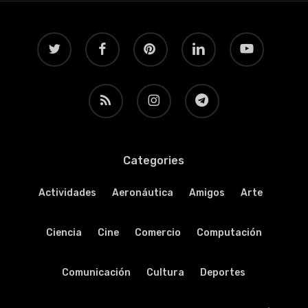
twitter
facebook
pinterest
linkedin
youtube
RSS
instagram
telegram
Categories
Actividades
Aeronáutica
Amigos
Arte
Ciencia
Cine
Comercio
Computación
Comunicación
Cultura
Deportes