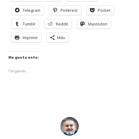
Telegram
Pinterest
Pocket
Tumblr
Reddit
Mastodon
Imprimir
Más
Me gusta esto:
Cargando...