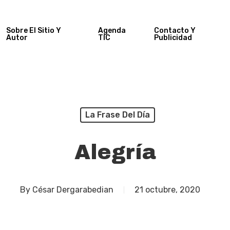
Sobre El Sitio Y
Agenda
Contacto Y
Autor
TIC
Publicidad
La Frase Del Día
Alegría
By
César Dergarabedian
21 octubre, 2020