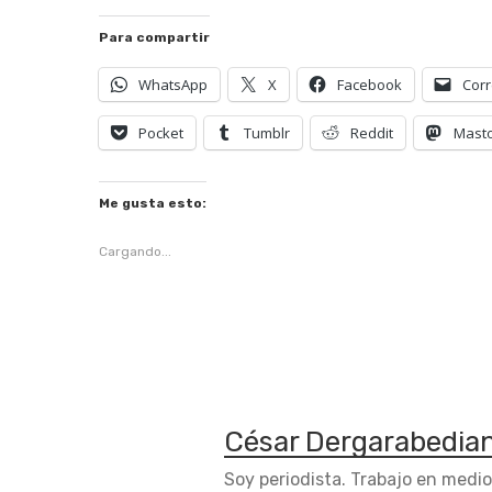
Para compartir
WhatsApp
X
Facebook
Corr
Pocket
Tumblr
Reddit
Mast
Me gusta esto:
Cargando...
César Dergarabedia
Soy periodista. Trabajo en medi