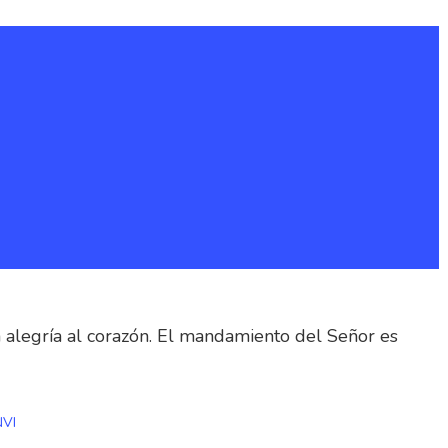
n alegría al corazón. El mandamiento del Señor es
NVI