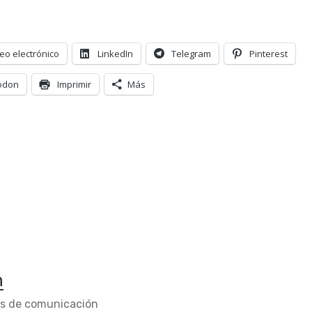
eo electrónico
LinkedIn
Telegram
Pinterest
odon
Imprimir
Más
n
os de comunicación