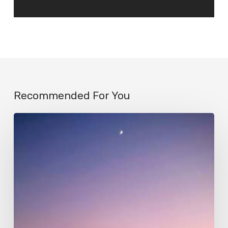
Recommended For You
Luna
matinal
en
Olivos,
Buenos
Aires,
Argentina