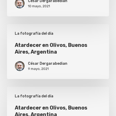
César Dergarabedian
10 mayo, 2021
Atardecer
La fotografía del día
en
Olivos,
Atardecer en Olivos, Buenos
Aires, Argentina
Buenos
Aires,
César Dergarabedian
Argentina
9 mayo, 2021
Atardecer
La fotografía del día
en
Olivos,
Atardecer en Olivos, Buenos
Aires, Argentina
Buenos