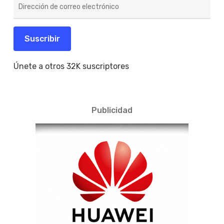
Dirección
de
correo
electrónico
Suscribir
Únete a otros 32K suscriptores
Publicidad