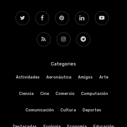
twitter
facebook
pinterest
linkedin
youtube
RSS
instagram
telegram
Categories
Actividades
Aeronáutica
Amigos
Arte
Ciencia
Cine
Comercio
Computación
Comunicación
Cultura
Deportes
Destacadas
Ecología
Economía
Educación