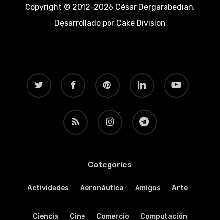
Copyright © 2012-2026 César Dergarabedian.
Desarrollado por
Cake Division
twitter
facebook
pinterest
linkedin
youtube
RSS
instagram
telegram
Categories
Actividades
Aeronáutica
Amigos
Arte
Ciencia
Cine
Comercio
Computación