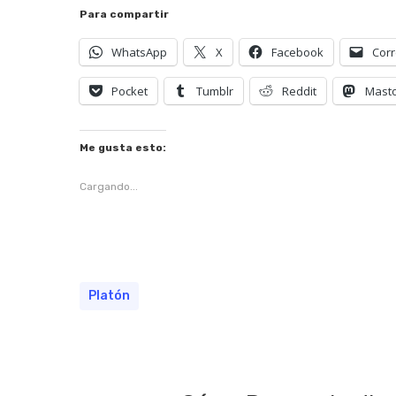
Para compartir
WhatsApp
X
Facebook
Corr
Pocket
Tumblr
Reddit
Mast
Me gusta esto:
Cargando...
Platón