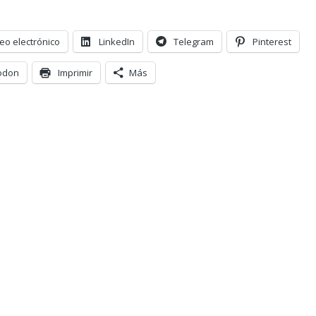
eo electrónico
LinkedIn
Telegram
Pinterest
odon
Imprimir
Más