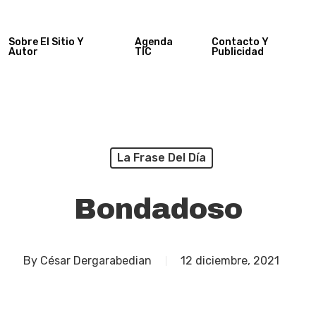
Sobre El Sitio Y
Agenda
Contacto Y
Autor
TIC
Publicidad
La Frase Del Día
Bondadoso
By
César Dergarabedian
12 diciembre, 2021