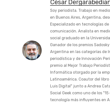
César Dergarabedia
Soy periodista. Trabajo en medi
en Buenos Aires, Argentina, des
Especializado en tecnologías de 
comunicación. Analista en medi
social graduado en la Universida
Ganador de los premios Sadosky a
Argentina en las categorías de 
periodística y de Innovación Peri
premio al Mejor Trabajo Periodís
Informática otorgado por la em
Latinoamérica. Coautor del libro
Luis Digital" junto a Andrea Cat
Social Geek como uno de los "15 
tecnología más influyentes en Am