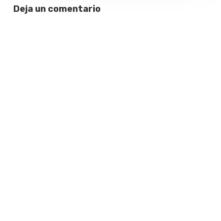
Aires
Deja un comentario