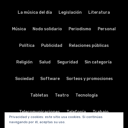
La música del día
Legislación
Literatura
Música
Nodo solidario
Periodismo
Personal
Política
Publicidad
Relaciones públicas
Religión
Salud
Seguridad
Sin categoría
Sociedad
Software
Sorteos y promociones
Tabletas
Teatro
Tecnología
Telecomunicaciones
Telefonía
Trabajo
Privacidad y cookies: este sitio usa cookies. Si continúas
navegando por él, aceptas su uso.