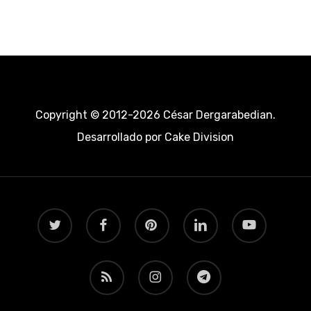
Copyright © 2012-2026 César Dergarabedian.
Desarrollado por
Cake Division
twitter
facebook
pinterest
linkedin
youtube
RSS
instagram
telegram