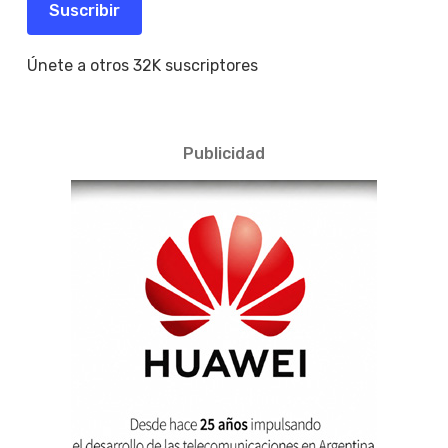
electrónico
Suscribir
Únete a otros 32K suscriptores
Publicidad