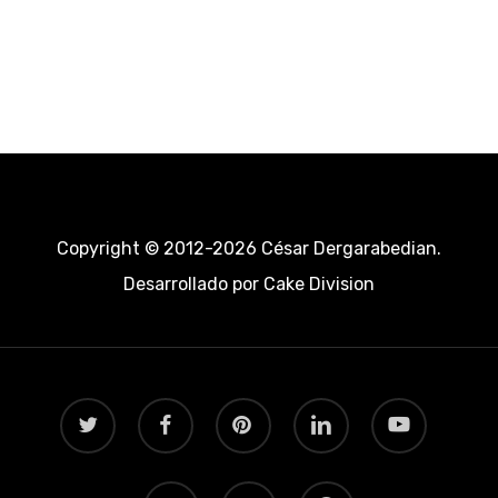
Copyright © 2012-2026 César Dergarabedian.
Desarrollado por
Cake Division
twitter
facebook
pinterest
linkedin
youtube
RSS
instagram
telegram