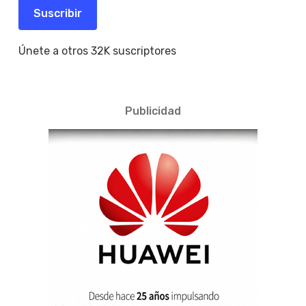
electrónico
Suscribir
Únete a otros 32K suscriptores
Publicidad