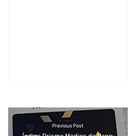
Previous Post
Índice Prisma Medios de Pago: