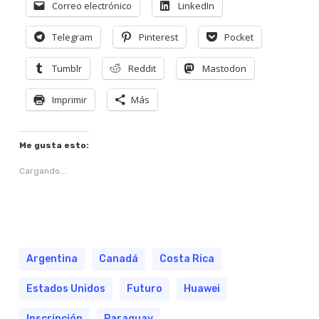
Correo electrónico
LinkedIn
Telegram
Pinterest
Pocket
Tumblr
Reddit
Mastodon
Imprimir
Más
Me gusta esto:
Cargando...
Argentina
Canadá
Costa Rica
Estados Unidos
Futuro
Huawei
Inscripción
Paraguay