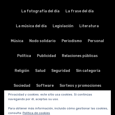
La fotografía del día
La frase del día
La música del día
Legislación
Literatura
Música
Nodo solidario
Periodismo
Personal
Política
Publicidad
Relaciones públicas
Religión
Salud
Seguridad
Sin categoría
Sociedad
Software
Sorteos y promociones
Privacidad y cookies: este sitio usa cookies. Si continúas
navegando por él, aceptas su uso.
Tabletas
Teatro
Tecnología
Para obtener más información, incluido cómo gestionar las cookies,
consulta:
Política de cookies