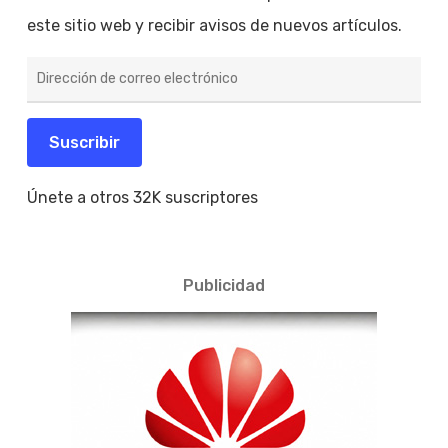
este sitio web y recibir avisos de nuevos artículos.
Dirección
de
correo
electrónico
Suscribir
Únete a otros 32K suscriptores
Publicidad