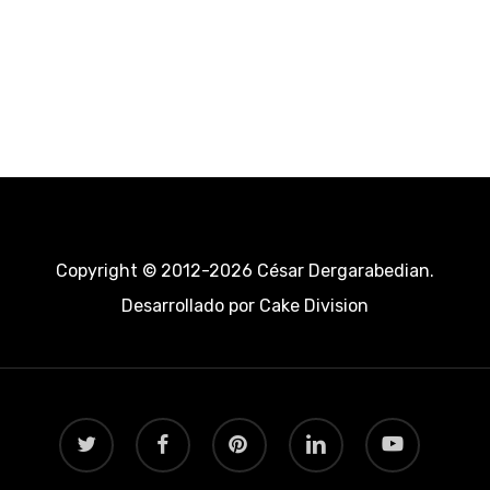
Copyright © 2012-2026 César Dergarabedian.
Desarrollado por
Cake Division
twitter
facebook
pinterest
linkedin
youtube