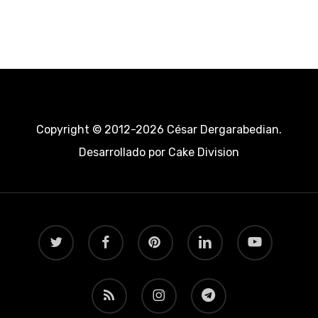
Copyright © 2012-2026 César Dergarabedian.
Desarrollado por
Cake Division
twitter
facebook
pinterest
linkedin
youtube
RSS
instagram
telegram