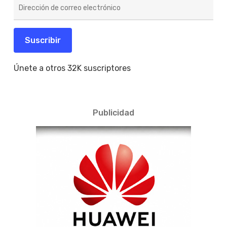
Dirección
de
correo
electrónico
Suscribir
Únete a otros 32K suscriptores
Publicidad