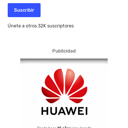
correo
electrónico
Suscribir
Únete a otros 32K suscriptores
Publicidad