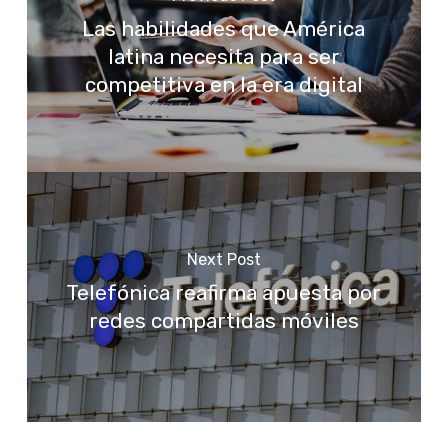
Las habilidades que América
latina necesita para ser
competitiva en la era digital
Next Post
Telefónica reafirma apuesta por
redes compartidas móviles