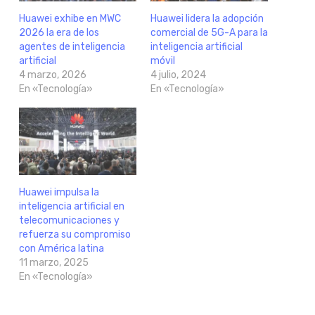
Huawei exhibe en MWC
Huawei lidera la adopción
2026 la era de los
comercial de 5G-A para la
agentes de inteligencia
inteligencia artificial
artificial
móvil
4 marzo, 2026
4 julio, 2024
En «Tecnología»
En «Tecnología»
Huawei impulsa la
inteligencia artificial en
telecomunicaciones y
refuerza su compromiso
con América latina
11 marzo, 2025
En «Tecnología»