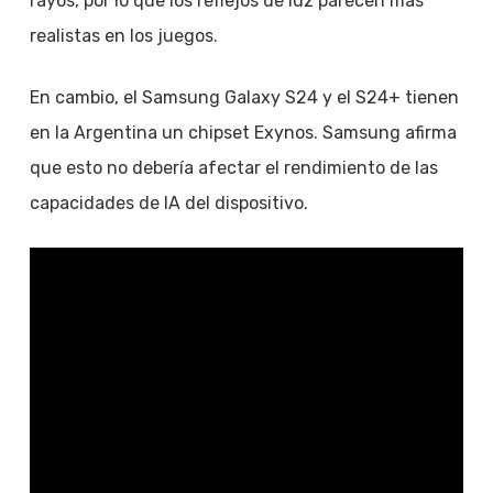
rayos, por lo que los reflejos de luz parecen más
realistas en los juegos.
En cambio, el Samsung Galaxy S24 y el S24+ tienen
en la Argentina un chipset Exynos. Samsung afirma
que esto no debería afectar el rendimiento de las
capacidades de IA del dispositivo.