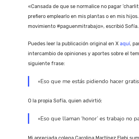
«Cansada de que se normalice no pagar ‘charlitas’,
prefiero emplearlo en mis plantas o en mis hijo
movimiento #paguenmitrabajo», escribió Sofía.
Puedes leer la publicación original en X
aquí
, p
intercambio de opiniones y aportes sobre el tem
siguiente frase:
«Eso que me estás pidiendo hacer gratis
O la propia Sofía, quien advirtió:
«Eso que llaman ‘honor’ es trabajo no pag
Mi apreciada colega Carolina Martínez Elebi sum