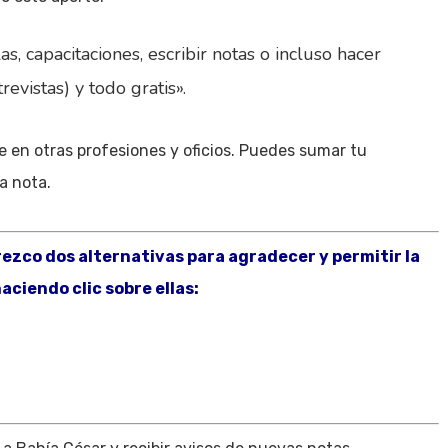
as, capacitaciones, escribir notas o incluso hacer
vistas) y todo gratis».
re en otras profesiones y oficios. Puedes sumar tu
a nota.
frezco dos alternativas para agradecer y permitir la
aciendo clic sobre ellas: