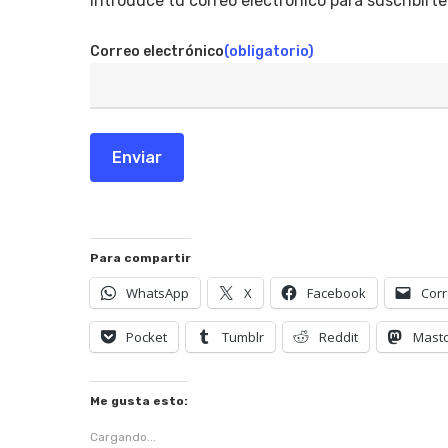
Introduce tu correo electrónico para suscribirte
Correo electrónico
(obligatorio)
Enviar
Para compartir
WhatsApp
X
Facebook
Corr
Pocket
Tumblr
Reddit
Mast
Me gusta esto:
Cargando...