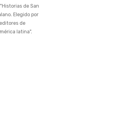
 "Historias de San
alano. Elegido por
editores de
érica latina".