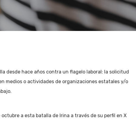
la desde hace años contra un flagelo laboral: la solicitud
s en medios o actividades de organizaciones estatales y/o
abajo.
ctubre a esta batalla de Irina a través de su perfil en X