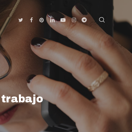
search
Twitter
Facebook
Pinterest
Linkedin
Youtube
Instagram
Telegram
trabajo