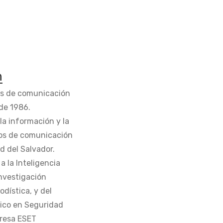
n
os de comunicación
de 1986.
la información y la
os de comunicación
d del Salvador.
 la Inteligencia
Investigación
odística, y del
tico en Seguridad
presa ESET