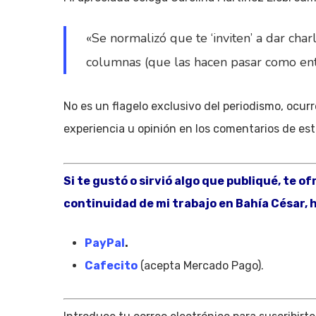
«Se normalizó que te ‘inviten’ a dar charl
columnas (que las hacen pasar como entre
No es un flagelo exclusivo del periodismo, ocur
experiencia u opinión en los comentarios de est
Si te gustó o sirvió algo que publiqué, te o
continuidad de mi trabajo en Bahía César, h
PayPal
.
Cafecito
(acepta Mercado Pago).