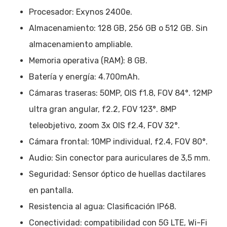
Procesador: Exynos 2400e.
Almacenamiento: 128 GB, 256 GB o 512 GB. Sin
almacenamiento ampliable.
Memoria operativa (RAM): 8 GB.
Batería y energía: 4.700mAh.
Cámaras traseras: 50MP, OIS f1.8, FOV 84°. 12MP
ultra gran angular, f2.2, FOV 123°. 8MP
teleobjetivo, zoom 3x OIS f2.4, FOV 32°.
Cámara frontal: 10MP individual, f2.4, FOV 80°.
Audio: Sin conector para auriculares de 3,5 mm.
Seguridad: Sensor óptico de huellas dactilares
en pantalla.
Resistencia al agua: Clasificación IP68.
Conectividad: compatibilidad con 5G LTE, Wi-Fi