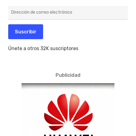
Dirección
de
correo
electrónico
Suscribir
Únete a otros 32K suscriptores
Publicidad