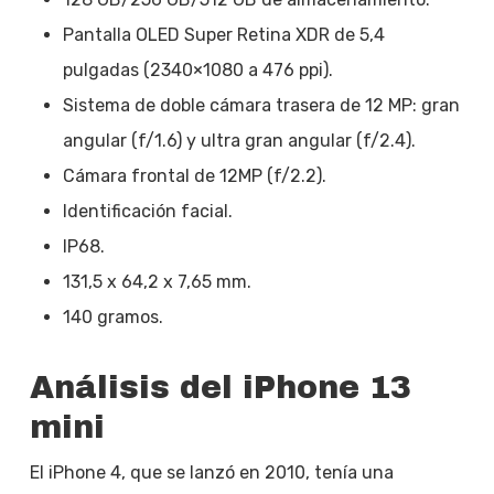
Pantalla OLED Super Retina XDR de 5,4
pulgadas (2340×1080 a 476 ppi).
Sistema de doble cámara trasera de 12 MP: gran
angular (f/1.6) y ultra gran angular (f/2.4).
Cámara frontal de 12MP (f/2.2).
Identificación facial.
IP68.
131,5 x 64,2 x 7,65 mm.
140 gramos.
Análisis del iPhone 13
mini
El iPhone 4, que se lanzó en 2010, tenía una