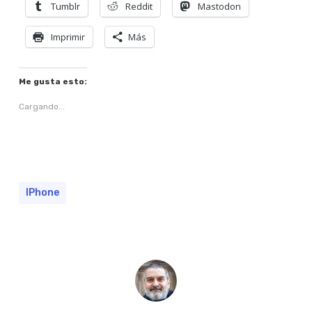
Tumblr
Reddit
Mastodon
Imprimir
Más
Me gusta esto:
Cargando...
IPhone