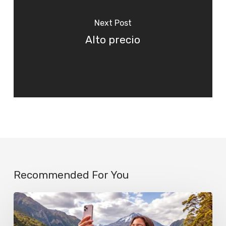
Next Post
Alto precio
Recommended For You
Los
celulares