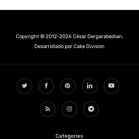
Copyright © 2012-2026 César Dergarabedian.
Desarrollado por
Cake Division
twitter
facebook
pinterest
linkedin
youtube
RSS
instagram
telegram
Categories