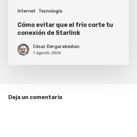
de
Internet
Tecnología
Starlink
Cómo evitar que el frío corte tu
conexión de Starlink
César Dergarabedian
7 agosto, 2026
Deja un comentario