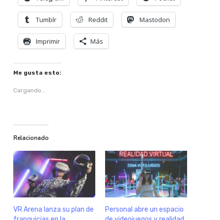
Tumblr
Reddit
Mastodon
Imprimir
Más
Me gusta esto:
Cargando...
Relacionado
VR Arena lanza su plan de
Personal abre un espacio
franquicias en la
de videojuegos y realidad