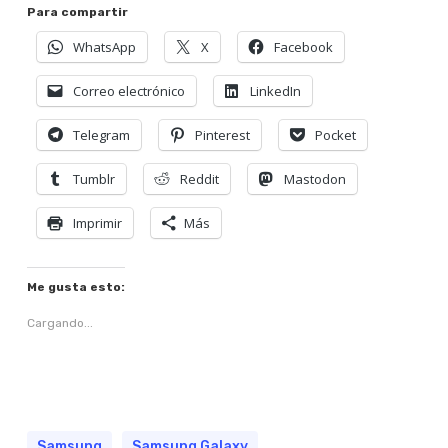
Para compartir
WhatsApp
X
Facebook
Correo electrónico
LinkedIn
Telegram
Pinterest
Pocket
Tumblr
Reddit
Mastodon
Imprimir
Más
Me gusta esto:
Cargando...
Samsung
Samsung Galaxy