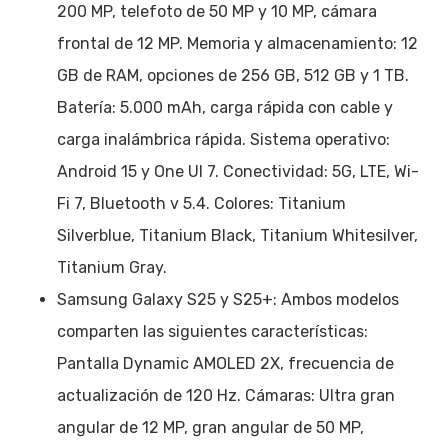
200 MP, telefoto de 50 MP y 10 MP, cámara
frontal de 12 MP. Memoria y almacenamiento: 12
GB de RAM, opciones de 256 GB, 512 GB y 1 TB.
Batería: 5.000 mAh, carga rápida con cable y
carga inalámbrica rápida. Sistema operativo:
Android 15 y One UI 7. Conectividad: 5G, LTE, Wi-
Fi 7, Bluetooth v 5.4. Colores: Titanium
Silverblue, Titanium Black, Titanium Whitesilver,
Titanium Gray.
Samsung Galaxy S25 y S25+: Ambos modelos
comparten las siguientes características:
Pantalla Dynamic AMOLED 2X, frecuencia de
actualización de 120 Hz. Cámaras: Ultra gran
angular de 12 MP, gran angular de 50 MP,