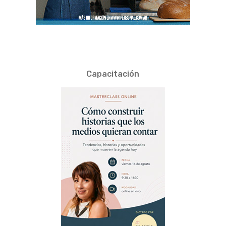
Capacitación