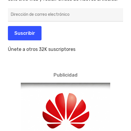
Dirección
de
correo
electrónico
Suscribir
Únete a otros 32K suscriptores
Publicidad