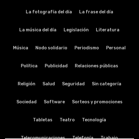
La fotografía del día
La frase del día
La música del día
Legislación
Literatura
Música
Nodo solidario
Periodismo
Personal
Política
Publicidad
Relaciones públicas
Religión
Salud
Seguridad
Sin categoría
Sociedad
Software
Sorteos y promociones
Tabletas
Teatro
Tecnología
Telecomunicaciones
Telefonía
Trabajo