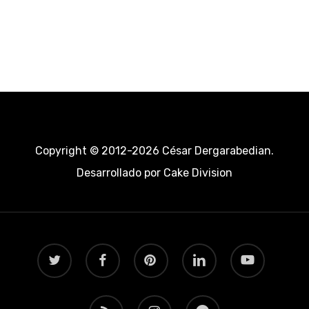
Copyright © 2012-2026 César Dergarabedian.
Desarrollado por
Cake Division
twitter
facebook
pinterest
linkedin
youtube
RSS
instagram
telegram