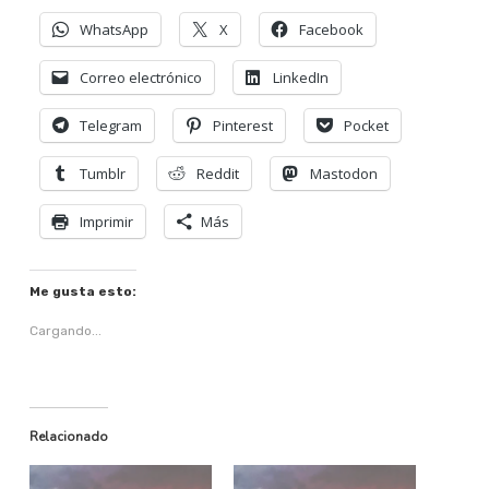
WhatsApp
X
Facebook
Correo electrónico
LinkedIn
Telegram
Pinterest
Pocket
Tumblr
Reddit
Mastodon
Imprimir
Más
Me gusta esto:
Cargando...
Relacionado