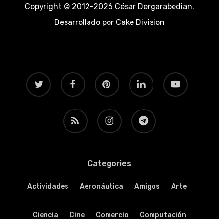
Copyright © 2012-2026 César Dergarabedian.
Desarrollado por
Cake Division
twitter
facebook
pinterest
linkedin
youtube
RSS
instagram
telegram
Categories
Actividades
Aeronáutica
Amigos
Arte
Ciencia
Cine
Comercio
Computación