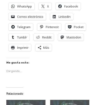
WhatsApp
X
Facebook
Correo electrónico
LinkedIn
Telegram
Pinterest
Pocket
Tumblr
Reddit
Mastodon
Imprimir
Más
Me gusta esto:
Cargando...
Relacionado