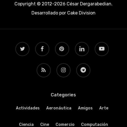
Copyright © 2012-2026 César Dergarabedian.
Desarrollado por
Cake Division
twitter
facebook
pinterest
linkedin
youtube
RSS
instagram
telegram
Categories
Actividades
Aeronáutica
Amigos
Arte
Ciencia
Cine
Comercio
Computación