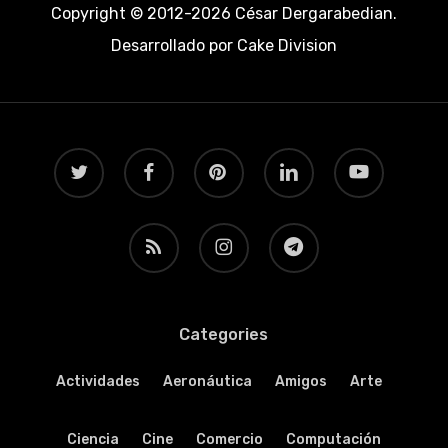
Copyright © 2012-2026 César Dergarabedian.
Desarrollado por
Cake Division
twitter
facebook
pinterest
linkedin
youtube
RSS
instagram
telegram
Categories
Actividades
Aeronáutica
Amigos
Arte
Ciencia
Cine
Comercio
Computación