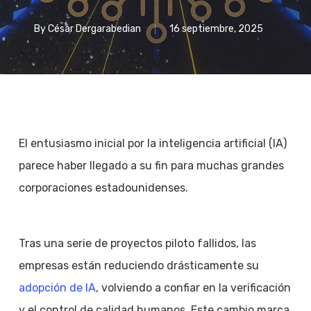
By
César Dergarabedian
16 septiembre, 2025
El entusiasmo inicial por la inteligencia artificial (IA)
parece haber llegado a su fin para muchas grandes
corporaciones estadounidenses.
Tras una serie de proyectos piloto fallidos, las
empresas están reduciendo drásticamente su
adopción de IA
, volviendo a confiar en la verificación
y el control de calidad humanos. Este cambio marca