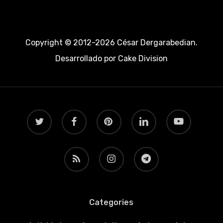
Copyright © 2012-2026 César Dergarabedian.
Desarrollado por
Cake Division
twitter
facebook
pinterest
linkedin
youtube
RSS
instagram
telegram
Categories