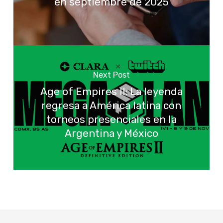
en septiembre de 2025
Next Post
Age of Empires II: La leyenda
regresa a América latina con
torneos presenciales en la
Argentina y México