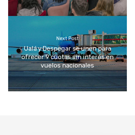
Next Post
Ualá y Despegar se unen para
ofrecer 9 cuotas sin interés en
vuelos nacionales