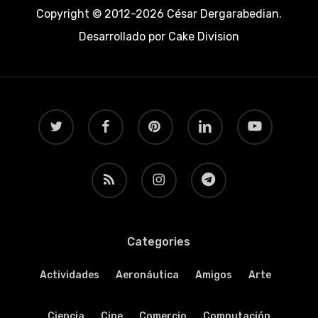
Copyright © 2012-2026 César Dergarabedian.
Desarrollado por
Cake Division
twitter
facebook
pinterest
linkedin
youtube
RSS
instagram
telegram
Categories
Actividades
Aeronáutica
Amigos
Arte
Ciencia
Cine
Comercio
Computación