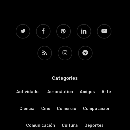
twitter
facebook
pinterest
linkedin
youtube
RSS
instagram
telegram
Categories
Actividades
Aeronáutica
Amigos
Arte
Ciencia
Cine
Comercio
Computación
Comunicación
Cultura
Deportes