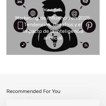
Next Post
Marketing de influencia en 2025:
Tendencias, desafíos y el
impacto de la inteligencia
artificial
Recommended For You
Mayor