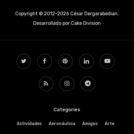
Copyright © 2012-2026 César Dergarabedian.
Desarrollado por
Cake Division
twitter
facebook
pinterest
linkedin
youtube
RSS
instagram
telegram
Categories
Actividades
Aeronáutica
Amigos
Arte