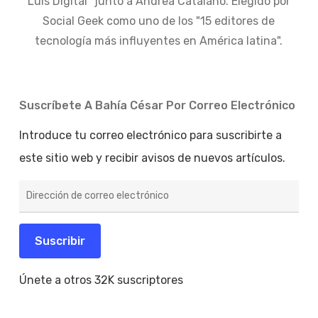
Luis Digital" junto a Andrea Catalano. Elegido por
Social Geek como uno de los "15 editores de
tecnología más influyentes en América latina".
Suscríbete A Bahía César Por Correo Electrónico
Introduce tu correo electrónico para suscribirte a
este sitio web y recibir avisos de nuevos artículos.
Dirección
de
correo
electrónico
Suscribir
Únete a otros 32K suscriptores