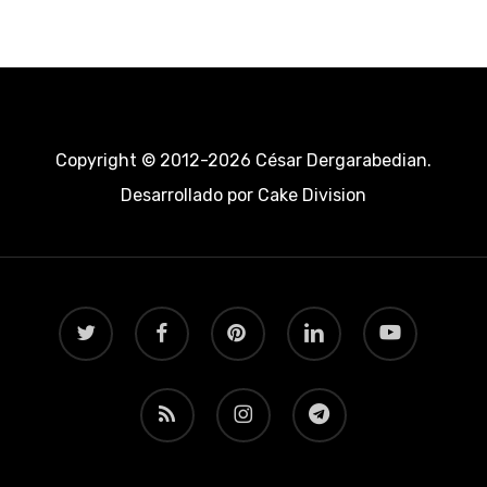
Copyright © 2012-2026 César Dergarabedian.
Desarrollado por
Cake Division
twitter
facebook
pinterest
linkedin
youtube
RSS
instagram
telegram