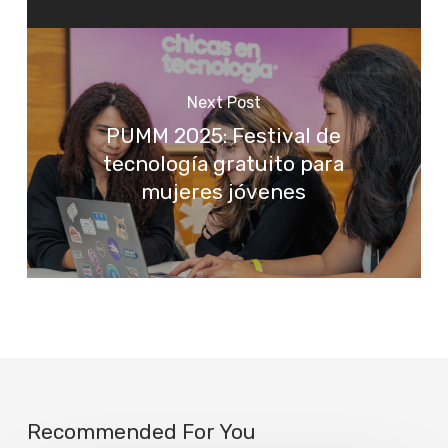
Next Post
PUMM 2025: Festival de
tecnología gratuito para
mujeres jóvenes
Recommended For You