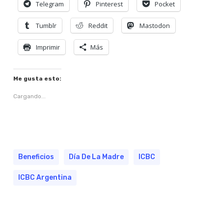
Telegram
Pinterest
Pocket
Tumblr
Reddit
Mastodon
Imprimir
Más
Me gusta esto:
Cargando...
Beneficios
Día De La Madre
ICBC
ICBC Argentina